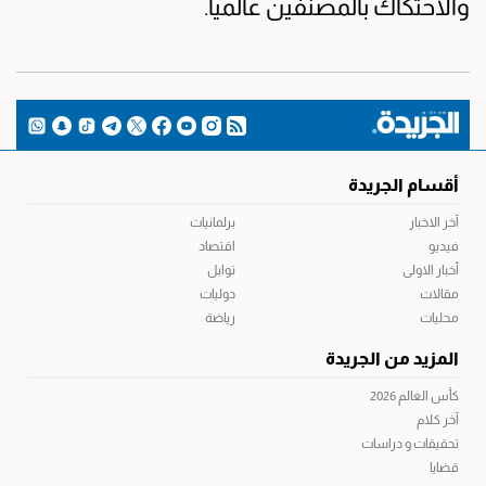
والاحتكاك بالمصنفين عالمياً.
أقسام الجريدة
آخر الاخبار
برلمانيات
فيديو
اقتصاد
أخبار الاولى
توابل
مقالات
دوليات
محليات
رياضة
المزيد من الجريدة
كأس العالم 2026
آخر كلام
تحقيقات و دراسات
قضايا