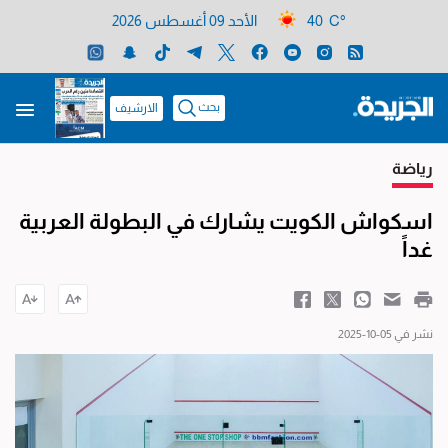
40 C°
الأحد 09 أغسطس 2026
بحث
الارشيف
رياضة
اسكواش الكويت يشارك في البطولة العربية
غداً
نشر في 05-10-2025