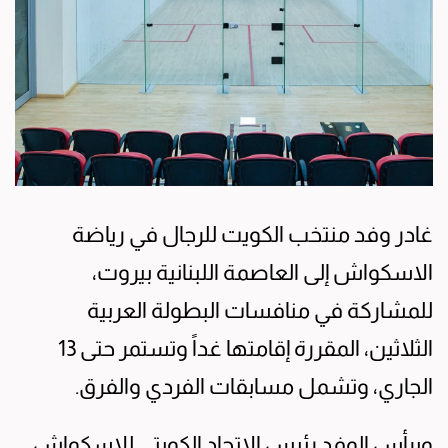
غادر وفد منتخب الكويت للرجال في رياضة
الاسكواش إلى العاصمة اللبنانية بيروت،
للمشاركة في منافسات البطولة العربية
الثلاثين، المقررة إقامتها غداً وتستمر حتى 13
الجاري، وتشمل مسابقات الفردي والفرق.
ويرأس الوفد رئيس الاتحاد الكويتي للاسكواش