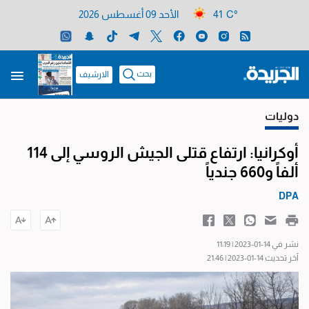
41 C°
الأحد 09 أغسطس 2026
بحث
الارشيف
دوليات
أوكرانيا: ارتفاع قتلى الجيش الروسي إلى 114
ألفاً و660 جندياً
DPA
نشر في 14-01-2023 | 11:19
آخر تحديث 14-01-2023 | 21:46