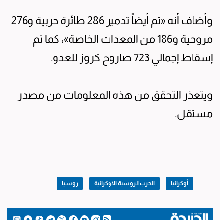
وأضاف أنه «تم أيضاً تدمير 286 طائرة حربية و276
مروحية و186 من المعدات الخاصة»، كما تم
إسقاط إجمالي 723 صاروخ كروز للعدو.
ويتعذر التحقق من هذه المعلومات من مصدر
مستقل.
أوكرانيا
الحرب الروسية الاوكرانية
روسيا