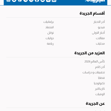
أقسام الجريدة
آخر الاخبار
برلمانيات
فيديو
اقتصاد
أخبار الاولى
توابل
مقالات
دوليات
محليات
رياضة
المزيد من الجريدة
كأس العالم 2026
آخر كلام
تحقيقات و دراسات
قضايا
تكنولوجيا
كاريكاتير
الوفيات
عن الجريدة