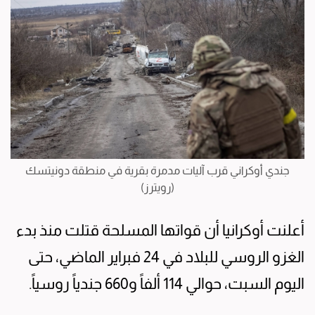
جندي أوكراني قرب آليات مدمرة بقرية في منطقة دونيتسك
(رويترز)
أعلنت أوكرانيا أن قواتها المسلحة قتلت منذ بدء
الغزو الروسي للبلاد في 24 فبراير الماضي، حتى
اليوم السبت، حوالي 114 ألفاً و660 جندياً روسياً.