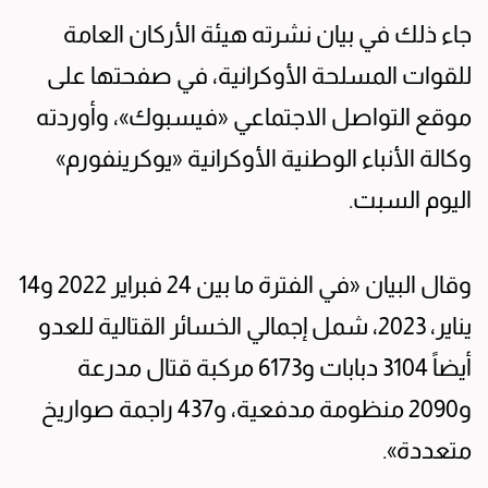
جاء ذلك في بيان نشرته هيئة الأركان العامة
للقوات المسلحة الأوكرانية، في صفحتها على
موقع التواصل الاجتماعي «فيسبوك»، وأوردته
وكالة الأنباء الوطنية الأوكرانية «يوكرينفورم»
اليوم السبت.
وقال البيان «في الفترة ما بين 24 فبراير 2022 و14
يناير، 2023، شمل إجمالي الخسائر القتالية للعدو
أيضاً 3104 دبابات و6173 مركبة قتال مدرعة
و2090 منظومة مدفعية، و437 راجمة صواريخ
متعددة».