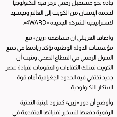
جادة نحو مستقبل رقمي تزخر فيه التكنولوجيا
لخدمة الإنسان من الكويت إلى العالم وتجسيد
لاستراتيجية الشركة الجديدة «4WARD».
وأضاف الغربللي أن مساهمة «زين» مع
مؤسسات الدولة الوطنية تؤكد ريادتها في دفع
التحول الرقمي في القطاع الصحي وتثبت أن
الكويت تمتلك الكفاءات والمقومات لقيادة عصر
جديد تختفي فيه الحدود الجغرافية أمام قوة
الابتكار التكنولوجية.
وأوضح أن دور «زين» كمزود للبنية التحتية
الرقمية دفعها لتسخير تقنياتها المتقدمة في