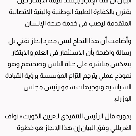
البيان إن هذا الإنجاز يجسد قيمة الابتكار حين
يقترن بالكفاءة الطبية الوطنية والبنية الاتصالية
المتقدمة ليصب في خدمة صحة الإنسان.
وأضافت أن هذا النجاح ليس مجرد إنجاز تقني بل
رسالة واضحة بأن الاستثمار في العلم والابتكار
ينعكس مباشرة على حياة الناس وصحتهم وهو
نموذج عملي يترجم التزام المؤسسة برؤية القيادة
السياسية وتوجيهات سمو رئيس مجلس
الوزراء.
بدوره قال الرئيس التنفيذي لـ«زين الكويت» نواف
الغربللي وفق البيان إن هذا الإنجاز هو خطوة