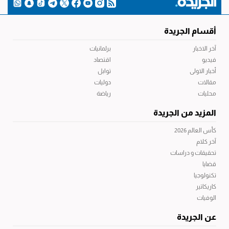
أقسام الجريدة
آخر الاخبار
برلمانيات
فيديو
اقتصاد
أخبار الاولى
توابل
مقالات
دوليات
محليات
رياضة
المزيد من الجريدة
كأس العالم 2026
آخر كلام
تحقيقات و دراسات
قضايا
تكنولوجيا
كاريكاتير
الوفيات
عن الجريدة