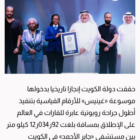
حققت دولة الكويت إنجازا تاريخيا بدخولها
موسوعة «غينيس» للأرقام القياسية بتنفيذ
أطول جراحة روبوتية عابرة للقارات في العالم
على الإطلاق بمسافة بلغت 92ر034ر12 كيلو متر
بين مستشفى «جابر الأحمد» في الكويت