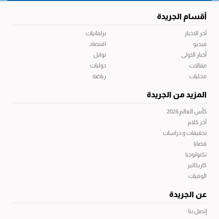
أقسام الجريدة
آخر الاخبار
برلمانيات
فيديو
اقتصاد
أخبار الاولى
توابل
مقالات
دوليات
محليات
رياضة
المزيد من الجريدة
كأس العالم 2026
آخر كلام
تحقيقات و دراسات
قضايا
تكنولوجيا
كاريكاتير
الوفيات
عن الجريدة
إتصل بنا