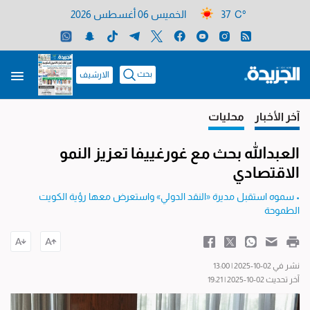
37 C°
الخميس 06 أغسطس 2026
بحث
الارشيف
آخر الأخبار
محليات
العبدالله بحث مع غورغييفا تعزيز النمو
الاقتصادي
• سموه استقبل مديرة «النقد الدولي» واستعرض معها رؤية الكويت
الطموحة
نشر في 02-10-2025 | 13:00
آخر تحديث 02-10-2025 | 19:21