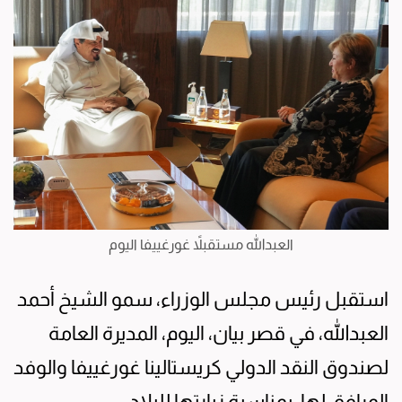
العبدالله مستقبلاً غورغييفا اليوم
استقبل رئيس مجلس الوزراء، سمو الشيخ أحمد
العبدالله، في قصر بيان، اليوم، المديرة العامة
لصندوق النقد الدولي كريستالينا غورغييفا والوفد
المرافق لها، بمناسبة زيارتها للبلاد.