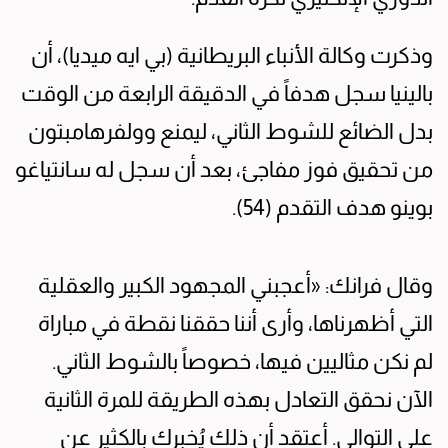
وذكرت وكالة الأنباء البريطانية (بي ايه ميديا)، أن
بالينيا سجل هدفاً في الدقيقة الرابعة من الوقت
بدل الضائع للشوط الثاني، ليمنع وولفرهامبتون
من تحقيق فوز مفاجئ، بعد أن سجل له سانتياغو
بوينو هدف التقدم (54).
وقال فرانك: «أعجبني المجهود الكبير والعقلية
التي أظهرناها، وأرى أننا حققنا نقطة في مباراة
لم نكن مثاليين فيها، خصوصاً بالشوط الثاني.
الآن نحقق التعادل بهذه الطريقة للمرة الثانية
على التوالي. أعتقد أن ذلك يُخبرك بالكثير عن