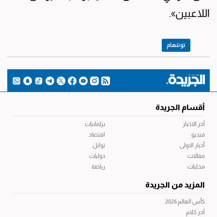
اللاعبين».
توتنهام
أقسام الجريدة
آخر الاخبار
برلمانيات
فيديو
اقتصاد
أخبار الاولى
توابل
مقالات
دوليات
محليات
رياضة
المزيد من الجريدة
كأس العالم 2026
آخر كلام