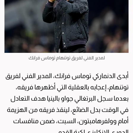
لمدير الفني لفريق توتنهام توماس فرانك
أبدى الدنماركي توماس فرانك، المدير الفني لفريق
توتنهام، إعجابه بالعقلية التي أظهرها فريقه،
بعدما سجل البرتغالي جواو بالينيا هدف التعادل
في الوقت بدل الضائع، لينقذ فريقه من الهزيمة
أمام وولفرهامبتون، السبت، ضمن منافسات
الدوري الإنكليزي لكرة القدم.