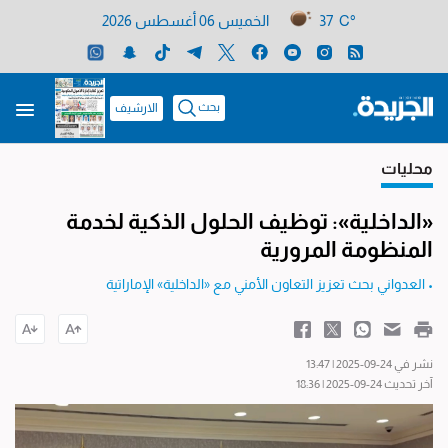
37 C°
الخميس 06 أغسطس 2026
بحث
الارشيف
محليات
«الداخلية»: توظيف الحلول الذكية لخدمة
المنظومة المرورية
• العدواني بحث تعزيز التعاون الأمني مع «الداخلية» الإماراتية
نشر في 24-09-2025 | 13:47
آخر تحديث 24-09-2025 | 18:36