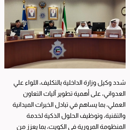
شدد وكيل وزارة الداخلية بالتكليف، اللواء علي
العدواني، على أهمية تطوير آليات التعاون
العملي، بما يساهم في تبادل الخبرات الميدانية
والتقنية، وتوظيف الحلول الذكية لخدمة
المنظومة المرورية في الكويت، بما يعزز من