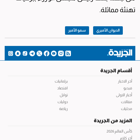
تهنئة مماثلة.
الديوان الأميري
سمو الأمير
أقسام الجريدة
آخر الاخبار
برلمانيات
فيديو
اقتصاد
أخبار الاولى
توابل
مقالات
دوليات
محليات
رياضة
المزيد من الجريدة
كأس العالم 2026
آخر كلام