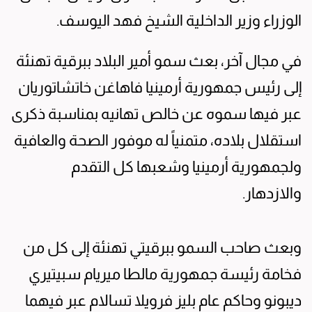
الوزراء وزير الداخلية الشيخ فهد اليوسف.
في مجال آخر، بعث سمو أمير البلاد ببرقية تهنئة
إلى رئيس جمهورية أرمينيا فاهاغن خاتشاتوريان
عبر فيها سموه عن خالص تهانيه بمناسبة ذكرى
استقلال بلاده، متمنياً له موفور الصحة والعافية
ولجمهورية أرمينيا وشعبها كل التقدم
والازدهار.
وبعث صاحب السمو ببرقيتي تهنئة إلى كل من
فخامة رئيسة جمهورية مالطا ميريام سبيتيري
ديبونو وحاكم عام بليز فرويلا تسالام عبر فيهما