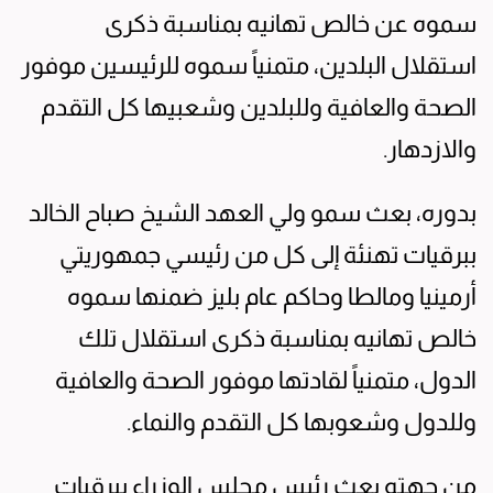
سموه عن خالص تهانيه بمناسبة ذكرى
استقلال البلدين، متمنياً سموه للرئيسين موفور
الصحة والعافية وللبلدين وشعبيها كل التقدم
والازدهار.
بدوره، بعث سمو ولي العهد الشيخ صباح الخالد
ببرقيات تهنئة إلى كل من رئيسي جمهوريتي
أرمينيا ومالطا وحاكم عام بليز ضمنها سموه
خالص تهانيه بمناسبة ذكرى استقلال تلك
الدول، متمنياً لقادتها موفور الصحة والعافية
وللدول وشعوبها كل التقدم والنماء.
من جهته بعث رئيس مجلس الوزراء ببرقيات