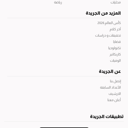
محليات
رياضة
المزيد من الجريدة
كأس العالم 2026
آخر كلام
تحقيقات و دراسات
قضايا
تكنولوجيا
كاريكاتير
الوفيات
عن الجريدة
إتصل بنا
الأعداد السابقة
الارشيف
أعلن معنا
تطبيقات الجريدة