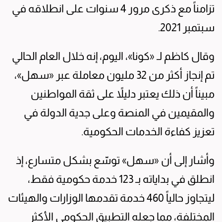
تزامناً مع ذكرى مرور 4 سنوات على انطلاقه في
سبتمبر 2021.
وقال كاظم لـ «كونا»، اليوم، إنه خلال العام الحالي
تم إنجاز أكثر من 32 مليون معاملة عبر «سهل»،
مبيناً أن ذلك يعتبر دليلاً على ثقة المواطنين
والمقيمين في المنصة وعلى جدية الدولة في
تعزيز كفاءة الخدمات الحكومية.
وأشار إلى أن «سهل» توسّع بشكل متسارع، إذ
انطلق في بداياته بـ 123 خدمة حكومية فقط،
ليتجاوز حالياً 460 خدمة تقدمها الوزارات والهيئات
المختلفة، مما جعله التطبيق الحكومي الأكثر