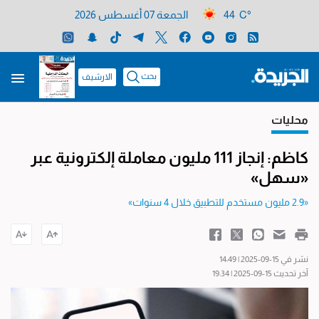
44 C°
الجمعة 07 أغسطس 2026
بحث
الارشيف
محليات
كاظم: إنجاز 111 مليون معاملة إلكترونية عبر
«سهل»
«2.9 مليون مستخدم للتطبيق خلال 4 سنوات»
نشر في 15-09-2025 | 14:49
آخر تحديث 15-09-2025 | 19:34