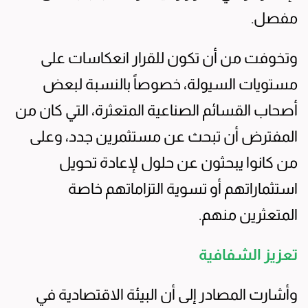
مفصل.
وتخوفت من أن تكون للقرار انعكاسات على
مستويات السيولة، خصوصاً بالنسبة لبعض
أصحاب القسائم الصناعية المتعثرة، التي كان من
المفترض أن تبحث عن مستثمرين جدد، وعلى
من كانوا يبحثون عن حلول لإعادة تحويل
استثماراتهم أو تسوية التزاماتهم خاصة
المتعثرين منهم.
تعزيز الشفافية
وأشارت المصادر إلى أن البيئة الاقتصادية في