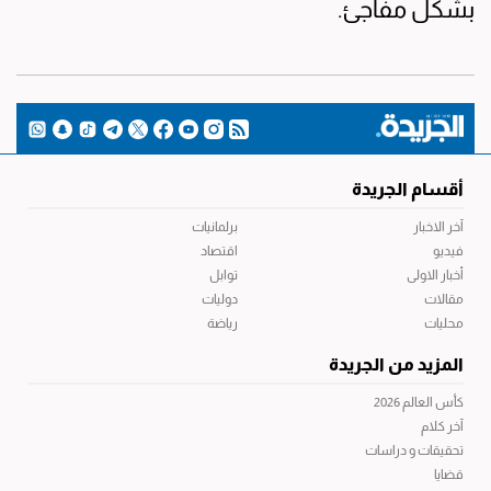
بشكل مفاجئ.
أقسام الجريدة
آخر الاخبار
برلمانيات
فيديو
اقتصاد
أخبار الاولى
توابل
مقالات
دوليات
محليات
رياضة
المزيد من الجريدة
كأس العالم 2026
آخر كلام
تحقيقات و دراسات
قضايا