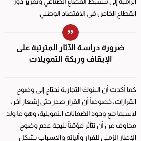
الرامية إلى تنشيط القطاع الصناعي وتعزيز دور
القطاع الخاص في الاقتصاد الوطني.
ضرورة دراسة الآثار المترتبة على
الإيقاف وربكة التمويلات
كما أكدت أن البنوك التجارية تحتاج إلى وضوح
القرارات، خصوصاً أن القرار صدر حتى إشعار آخر،
لاسيما مع وجود الضمانات التمويلية، وهو ما ولد
مخاوف من أن تتأثر مؤقتاً نتيجة عدم وضوح
الإطار الزمني للقرار وآلياته والأسباب بشكل