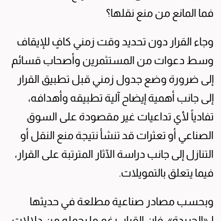
فما المانع من منع نقلها؟
وجاء القرار دون تحديد وقت زمني كافٍ للإيقاف
وسط دعوات من المستثمرين وأصحاب قسائم
إلى ضرورة وضع جدول زمني قبل تطبيق القرار
إلى جانب أهمية إيضاح آلية تطبيقه وأهدافه،
تفادياً لأي تداعيات غير مقصودة على السوق
الصناعي أو تعثرات قد تنشأ نتيجة منع النقل أو
التنازل إلى جانب دراسة الآثار المترتبة على القرار،
فيما يتعلق بالتمويلات.
وبحسب مصادر صناعية مطلعة في حديثها
لـ«الجريدة»، فإن القرار، رغم ما يحمله من دلالات