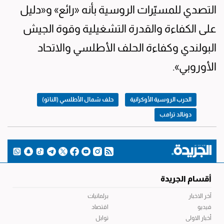
التصدي للمسيّرات الروسية بأنه «رائع» و«دليل
على الكفاءة والقدرة التشغيلية وقوة الجيش
البولندي وكفاءة الحلف الأطلسي والاتحاد
الأوروبي».
الحرب الروسية الأوكرانية
حلف شمال الأطلسي (الناتو)
دونالد ترامب
أقسام الجريدة
آخر الاخبار
برلمانيات
فيديو
اقتصاد
أخبار الاولى
توابل