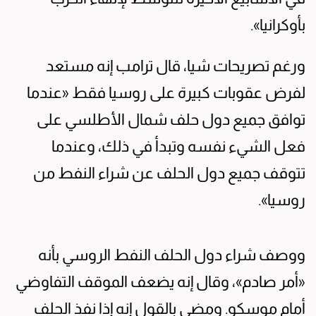
بأوكرانيا».
ورغم تصريحات شيا، قال ترامب إنه مستعد
لفرض عقوبات كبيرة على روسيا فقط «عندما
توافق جميع دول حلف شمال الأطلسي على
فعل الشيء نفسه وتبدأ في ذلك، وعندما
تتوقف جميع دول الحلف عن شراء النفط من
روسيا».
ووصف شراء دول الحلف النفط الروسي بأنه
«أمر صادم»، وقال إنه يضعف الموقف التفاوضي
أمام موسكو. ومضى بالقول إنه إذا نفذ الحلف