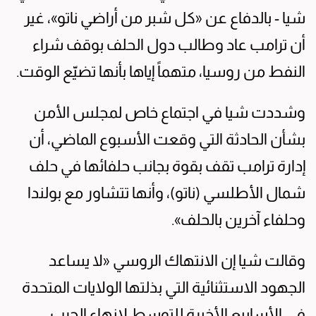
شيا - بالدفاع عن «كل شبر من أراضي ناتو»، غير
أن ترامب عاد وطالب دول الحلف بوقف شراء
النفط من روسيا، متهماً إياها بأنها تضيّع الوقت.
وشددت شيا في اجتماع خاص لمجلس الأمن
بشأن الحادثة التي وقعت الأسبوع الماضي، أن
إدارة ترامب تقف بقوة بجانب حلفائها في حلف
شمال الأطلسي (ناتو)، وأنها تتشاور مع بولندا
وحلفاء آخرين بالحلف».
وقالت شيا إن الانتهاك الروسي «لا يساعد
الجهود الاستثنائية التي بذلتها الولايات المتحدة
في الأسابيع الأخيرة للتوسط لإنهاء الحرب