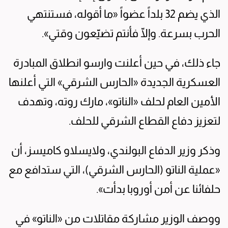
الذي يضم 32 بلداً عضواً «ما أقوله، فستنتهي
الحرب بسرعة. وإلّا فأنتم تضيّعون وقتي».
جاء ذلك، في حين أعلنت وارسو انطلاق المبادرة
العسكرية الجديدة «الحارس الشرقي» التي أعلنها
الأمين العام لحلف «الناتو»، مارك روته، وتهدف
لتعزيز دفاع القطاع الشرقي للحلف.
وذكر وزير الدفاع البولندي، ولايسلاو كاميسز، أن
«عملية الناتو (الحارس الشرقي)، التي ستدافع مع
حلفائنا عن أمن أوروبا بدأت».
ووصف الوزير مشاركة مقاتلات من «الناتو» في