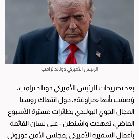
الرئيس الأميركي دونالد ترامب
بعد تصريحات للرئيس الأميركي دونالد ترامب،
وُصفت بأنها «مراوغة»، حول انتهاك روسيا
المجال الجوي البولندي بطائرات مسيّرة الأسبوع
الماضي، تعهدت واشنطن - على لسان القائمة
بأعمال السفيرة الأميركي بمجلس الأمن دوروثي