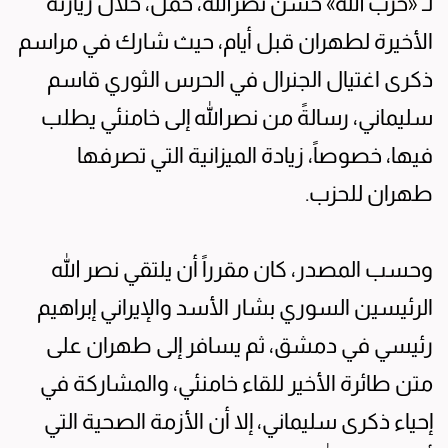
لـ «حزب الله» حسن نصرالله، حمل، خلال زيارته
الأخيرة لطهران قبل أيام، حيث شارك في مراسم
ذكرى اغتيال الجنرال في الحرس الثوري قاسم
سليماني، رسالةً من نصرالله إلى خامنئي يطلب
فيها، خصوصاً، زيادة الميزانية التي تصرفها
طهران للحزب.
وحسب المصدر، كان مقرراً أن يلتقي نصر الله
الرئيسين السوري بشار الأسد والإيراني إبراهيم
رئيسي في دمشق، ثم يسافر إلى طهران على
متن طائرة الأخير للقاء خامنئي، والمشاركة في
إحياء ذكرى سليماني، إلا أن الأزمة الصحية التي