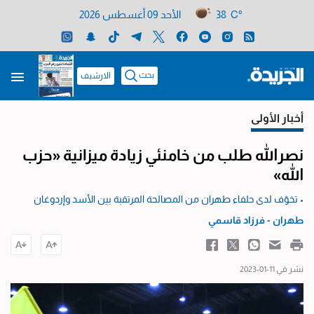
38 C°
الأحد 09 أغسطس 2026
بحث
الارشيف
أخبار الأولى
نصرالله طلب من خامنئي زيادة ميزانية «حزب
الله»
• تخوّف لدى حلفاء طهران من المصالحة المرتقبة بين الأسد وإردوغان
طهران - فرزاد قاسمي
نشر في 11-01-2023