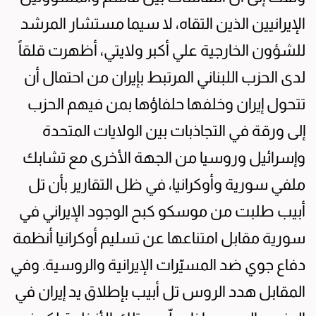
الإيرانيين الذين التقاه، لا سيما مستشار المرشد
للشؤون الخارجية علي أكبر ولايتي، أظهرت قلقاً
لدى الحزب اللبناني المرتبط بإيران من احتمال أن
تتحول إيران وخلفها حلفاؤها بمن فيهم الحزب
إلى ورقة في التجاذبات بين الولايات المتحدة
وإسرائيل وروسيا من الجهة الأخرى مع تشابك
ملفي سورية وأوكرانيا، في ظل التقارير بأن تل
أبيب طلبت من موسكو كبح الوجود الإيراني في
سورية مقابل امتناعها عن تسليم أوكرانيا أنظمة
دفاع جوي ضد المسيّرات الإيرانية والروسية. وفي
المقابل هدد الروس تل أبيب بإطلاق يد إيران في