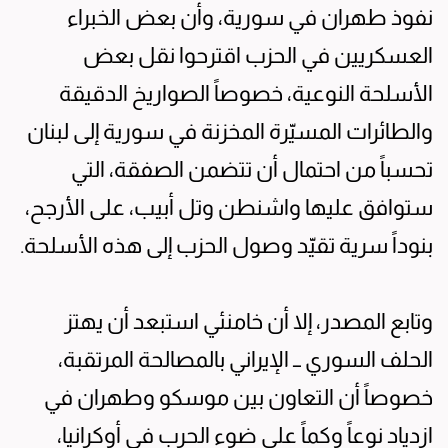
نفوذ طهران في سورية، وأن بعض الخبراء
العسكريين في الحزب اقترحوا نقل بعض
الأسلحة النوعية، خصوصاً الصواريخ الدقيقة
والطائرات المسيّرة المخزنة في سورية إلى لبنان
تحسباً من احتمال أن تتضمن الصفقة، التي
ستوافق عليها واشنطن وتل أبيب، على الأرجح،
بنوداً سرية تقيّد وصول الحزب إلى هذه الأسلحة.
وتابع المصدر، إلا أن خامنئي استبعد أن يهتز
الحلف السوري ــ الإيراني بالمصالحة المرتقبة،
خصوصاً أن التعاون بين موسكو وطهران في
ازدياد نوعاً وكماً على ضوء الحرب في أوكرانيا،