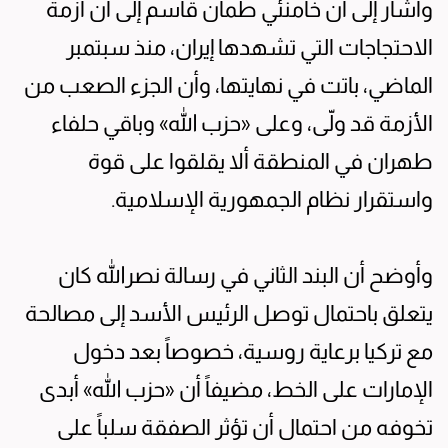
وأشار إلى أن خامنئي طمأن قاسم إلى أن أزمة
الاحتجاجات التي تشهدها إيران، منذ سبتمبر
الماضي، باتت في نهايتها، وأن الجزء الصعب من
الأزمة قد ولّى، وعلى «حزب الله» وباقي حلفاء
طهران في المنطقة ألا يقلقوا على قوة
واستقرار نظام الجمهورية الإسلامية.
وأوضح أن البند الثاني في رسالة نصرالله كان
يتعلق باحتمال توصل الرئيس الأسد إلى مصالحة
مع تركيا برعاية روسية، خصوصاً بعد دخول
الإمارات على الخط، مضيفاً أن «حزب الله» أبدى
تخوفه من احتمال أن تؤثر الصفقة سلباً على