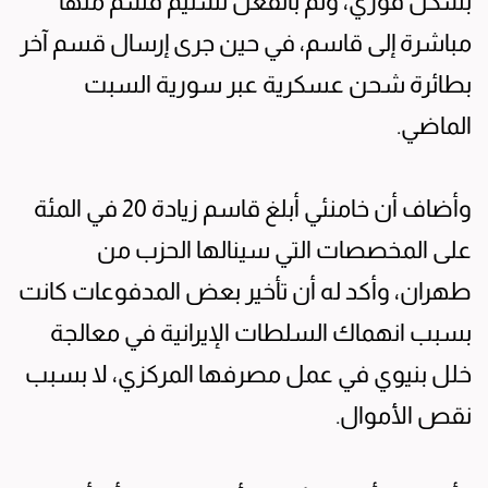
بشكل فوري، وتم بالفعل تسليم قسم منها
مباشرة إلى قاسم، في حين جرى إرسال قسم آخر
بطائرة شحن عسكرية عبر سورية السبت
الماضي.
وأضاف أن خامنئي أبلغ قاسم زيادة 20 في المئة
على المخصصات التي سينالها الحزب من
طهران، وأكد له أن تأخير بعض المدفوعات كانت
بسبب انهماك السلطات الإيرانية في معالجة
خلل بنيوي في عمل مصرفها المركزي، لا بسبب
نقص الأموال.