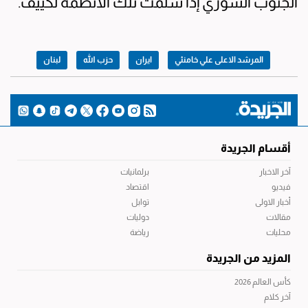
الجنوب السوري إذا سلّمت تلك الأنظمة لكييف.
المرشد الاعلى علي خامنئي
ايران
حزب الله
لبنان
أقسام الجريدة
آخر الاخبار
برلمانيات
فيديو
اقتصاد
أخبار الاولى
توابل
مقالات
دوليات
محليات
رياضة
المزيد من الجريدة
كأس العالم 2026
آخر كلام