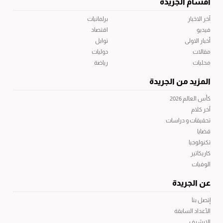
أقسام الجريدة
آخر الاخبار
برلمانيات
فيديو
اقتصاد
أخبار الاولى
توابل
مقالات
دوليات
محليات
رياضة
المزيد من الجريدة
كأس العالم 2026
آخر كلام
تحقيقات و دراسات
قضايا
تكنولوجيا
كاريكاتير
الوفيات
عن الجريدة
إتصل بنا
الأعداد السابقة
الارشيف