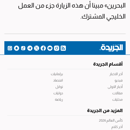
البحرين» مبينا أن هذه الزيارة جزء من العمل
الخليجي المشترك.
أقسام الجريدة
آخر الاخبار
برلمانيات
فيديو
اقتصاد
أخبار الاولى
توابل
مقالات
دوليات
محليات
رياضة
المزيد من الجريدة
كأس العالم 2026
آخر كلام