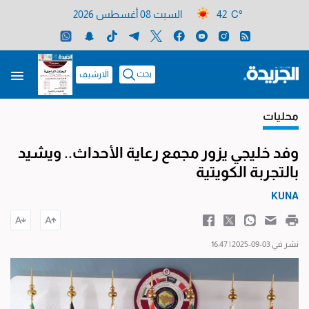
42 C°
السبت 08 أغسطس 2026
بحث
الارشيف
محليات
وفد خليجي يزور مجمع رعاية الأحداث.. ويشيد
بالتجربة الكويتية
KUNA
نشر في 03-09-2025 | 16:47