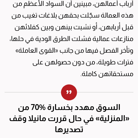
أرباب أعمالهن، مبينين أن السواد الأعظم من
هذه العمالة سجّلت بحقهن بلاغات تغيب من
قبل أربابهن، أو نشبت بينهن وبين كفلائهن
منازعات عمالية فشلت الطرق الودية في حلها،
وتأخر الفصل فيها من جانب «القوى العاملة»
فترات طويلة، من دون حصولهن على
مستحقاتهن كاملة.
السوق مهدد بخسارة %70 من
«المنزلية» في حال قررت مانيلا وقف
تصديرها