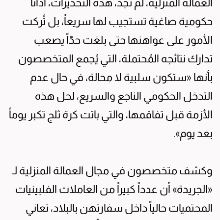
العمالة المنزلية، لم تجد، هذه التحذيرات، آذانا
حكومية صاغية تستجيب لها سريعاً، بل تُركت
الأمور على عواهنها حتى بلغت حدّاً يصعب
تدارك نتائجه المُحتملة، التي يُجمع المتخصصون
بأنها «ستكون سلبية لا محالة، في حال عدم
التدخل الحكومي الناجع والسريع، لحل هذه
الأزمة قبل تفاقمها، والتي باتت كرة ثلج تكبر يوماً
بعد يوم».
وكشف متخصصون في مجال العمالة المنزلية لـ
«الجريدة» أن عدداً كبيراً من العاملات الفلبينيات
المحتميات حالياً داخل سفارتهن بالبلاد، تعاني