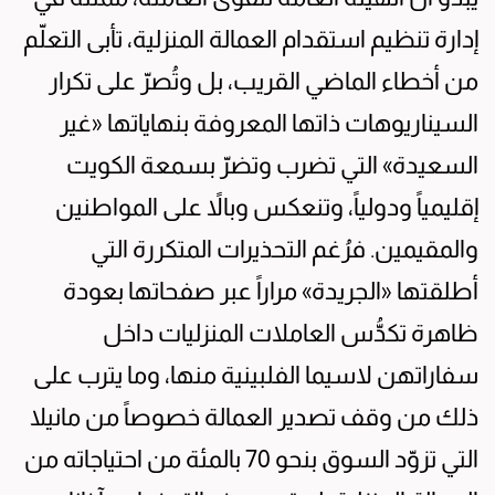
إدارة تنظيم استقدام العمالة المنزلية، تأبى التعلّم
من أخطاء الماضي القريب، بل وتُصرّ على تكرار
السيناريوهات ذاتها المعروفة بنهاياتها «غير
السعيدة» التي تضرب وتضرّ بسمعة الكويت
إقليمياً ودولياً، وتنعكس وبالاً على المواطنين
والمقيمين. فرُغم التحذيرات المتكررة التي
أطلقتها «الجريدة» مراراً عبر صفحاتها بعودة
ظاهرة تكدُّس العاملات المنزليات داخل
سفاراتهن لاسيما الفلبينية منها، وما يترب على
ذلك من وقف تصدير العمالة خصوصاً من مانيلا
التي تزوّد السوق بنحو 70 بالمئة من احتياجاته من