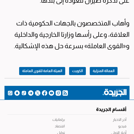
على تذكرة طيران للعودة إلى بلدها.
وأهاب المتخصصون بالجهات الحكومية ذات
العلاقة، وعلى رأسها وزارتا الخارجية والداخلية
و«القوى العاملة» بسرعة حل هذه الإشكالية.
العمالة المنزلية
الكويت
الهيئة العامة للقوى العاملة
أقسام الجريدة
آخر الاخبار
برلمانيات
فيديو
اقتصاد
أخبار الاولى
توابل