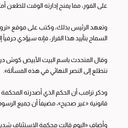
على الفور، مما يمنح إدارته الوقت للطعن أم
وتعهد الرئيس بذلك، وكتب على موقع «تروث
السماح بتأييد هذا القرار، فإنه سيؤدي حرفياً إ
وقال المتحدث باسم البيت الأبيض كوش دي
نتطلع إلى النصر النهائي في هذه المسألة».
وذكر ترامب أن الحكم الذي أصدرته المحكمة 
قانونية «غير صحيح»، مضيفاً أن جميع الرسوم 
وأضاف «اليوم قالت محكمة الاستئناف شديدة