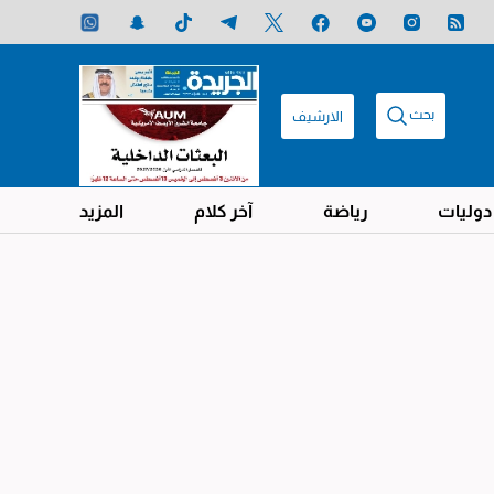
بحث
الارشيف
دوليات
رياضة
آخر كلام
المزيد