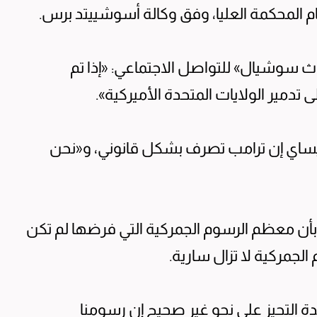
ام المحكمة العليا، وفق وكالة أسوشييتد برس.
 سوشيال» للتواصل الاجتماعي: «إذا تم
لى تدمير الولايات المتحدة الأميركية».
ساي إن ترامب تصرف بشكل قانوني، و«نحن
بأن معظم الرسوم الجمركية التي فرضها لم تكن
الجمركية لا تزال سارية.
 التحيز على نحو غير صحيح إن رسومنا