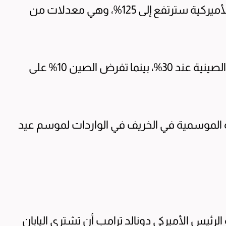
في حين كانت الرسوم الصينية على البضائع الأميركية سترتفع إلى 125%، وهي معدلات من
ويبقي القرار الرسوم الأميركية على الواردات الصينية عند 30%، بينما تفرض الصين 10% على
ادة الموسمية في الخريف في الواردات لموسم عيد
ئيس الأميركي دونالد ترامب أن تشتري اليابان