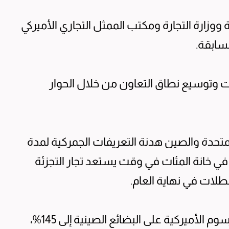
ة ووزارة التجارة ومكتب الممثل التجاري الأميركي
لسابقة.
فات وتوسيع نطاق التعاون من خلال الحوار
المتحدة والصين هدنة التعريفات الجمركية لمدة
ظة في خانة المئات في وقت يستعد تجار التجزئة
طلات في نهاية العام.
ويمنع الأمر التنفيذي بتمديد الهدنة ارتفاع الرسوم الأميركية على البضائع الصينية إلى 145%،