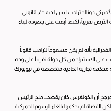
ميركي دونالد ترامب ليس لديه حق قانوني
رض تقريباً، لكنها أبقت على جهوده لبناء
درالية بأنه لم يكن مسموحاً لترامب قانوناً
على الاستيراد من كل دولة تقريباً على وجه
رته محكمة تجارية اتحادية متخصصة في نيويورك
لمرجح أن الكونغرس كان يقصد... منح الرئيس
القضاة لم يحكموا بإلغاء الرسوم الجمركية