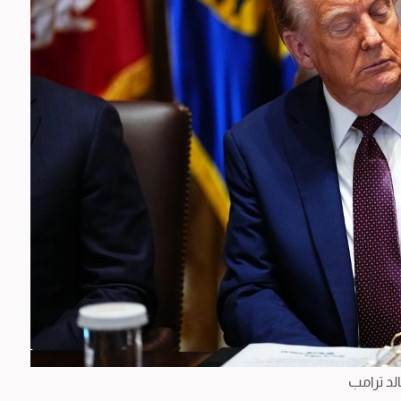
لد ترامب