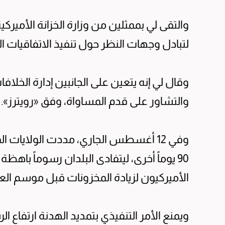
والتقى لي بممثلين من وزارة الخزانة الأميركي
لتبادل وجهات النظر حول تنفيذ الاتفاقيات ا
وقال لي إنه يتعين على الجانبين إدارة الخلا
والتشاور على قدم المساواة، وفق «رويترز».
وفي 12 أغسطس الجاري، مددت الولايات 
90 يوماً أخرى، ليتفادى البلدان رسوماً باه
الأميركيون لزيادة المخزونات قبل موسم الع