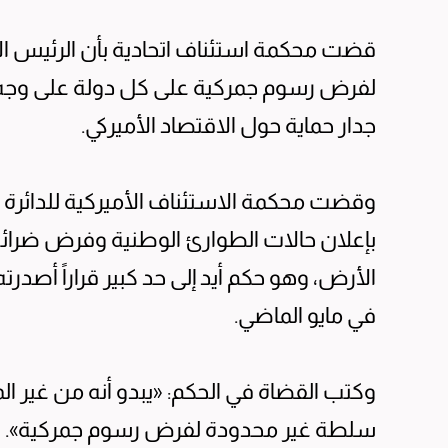
قضت محكمة استئناف اتحادية بأن الرئيس الأ
لفرض رسوم جمركية على كل دولة على وجه الأ
جدار حماية حول الاقتصاد الأميركي.
وقضت محكمة الاستئناف الأميركية للدائرة الف
بإعلان حالات الطوارئ الوطنية وفرض ضرائب 
الأرض، وهو حكم أيد إلى حد كبير قراراً أصد
في مايو الماضي.
وكتب القضاة في الحكم: «يبدو أنه من غير ا
سلطة غير محدودة لفرض رسوم جمركية». لكن 