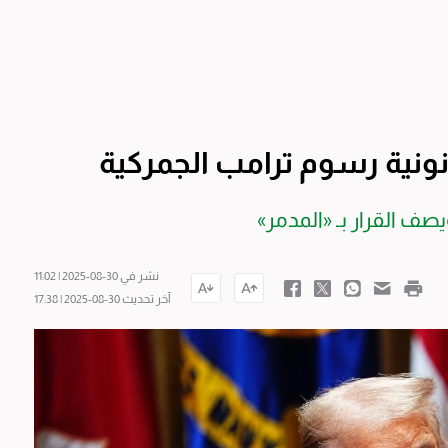
ونية رسوم ترامب الجمركية
صف القرار بـ «المدمر»
نشر في 30-08-2025 | 11:02
آخر تحديث 30-08-2025 | 17:38