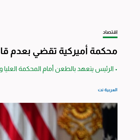
اقتصاد
محكمة أميركية تقضي بعدم قان
• الرئيس يتعهد بالطعن أمام المحكمة العليا وي
العربية نت