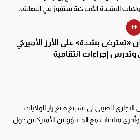
لايات المتحدة الأميركية ستفوز في النهاية».
ان «تعترض بشدة» على الأرز الأميركي
ض وتدرس إجراءات انتقامية
 التجاري الصيني لي تشينغ قانغ زار الولايات
ة من 27 إلى 29 أغسطس، وأجرى مباحثات مع المسؤولين الأميركيين حول