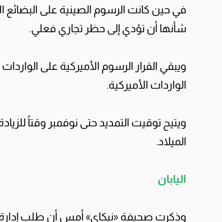
شأنها أن تؤدي إلى حظر تجاري فعلي.
الواردات الأميركية.
ويتيح توقيت التمديد حتى نوفمبر وقتاً للزي
الميلاد.
اليابان
وذكرت صحيفة «نيكاي» أمس أن طلب إدارة الر