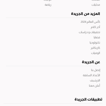
محليات
رياضة
المزيد من الجريدة
كأس العالم 2026
آخر كلام
تحقيقات و دراسات
قضايا
تكنولوجيا
كاريكاتير
الوفيات
عن الجريدة
إتصل بنا
الأعداد السابقة
الارشيف
أعلن معنا
تطبيقات الجريدة