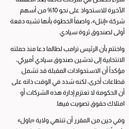
الأخيرة للاستحواذ على نحو 10% من أسهم
شركة «إنتل»، واصفاً الخطوة بأنها تشبه دفعة
أولى لصندوق ثروة سيادي.
واختتم بأن الرئيس ترامب لطالما دعا منذ حملته
الانتخابية إلى تدشين صندوق سيادي أميركي،
مؤكداً أن الاستحواذات المقبلة قد تشمل
قطاعات أخرى، لكنه شدد في الوقت ذاته على
أن الحكومة لا تعتزم إدارة هذه الشركات أو
امتلاك حقوق تصويت فيها.
وفي حين من المقرر أن تنتهي ولاية «باول»