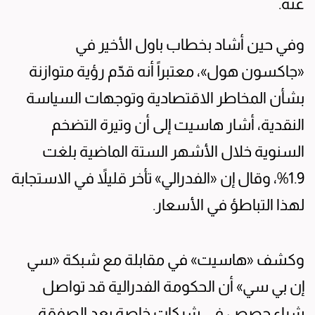
عنه.
وفي حين أشاد بخطاب باول الأخير في
«جاكسون هول»، معتبراً أنه قدّم رؤية متوازنة
بشأن المخاطر الاقتصادية وتوجهات السياسة
النقدية، أشار هاسيت إلى أن وتيرة التضخم
السنوية خلال الأشهر الستة الماضية بلغت
1.9%، وقال إن «الفدرالي» تأخر قليلاً في الاستجابة
لهذا التباطؤ في الأسعار.
وكشف «هاسيت» في مقابلة مع شبكة «سي
إن بي سي» أن الحكومة الفدرالية قد تواصل
شراء حصص في شركات خاصة بعد الصفقة