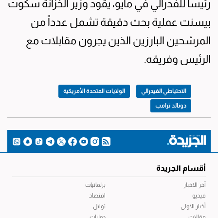
رئيساً للفدرالي في مايو، يقود وزير الخزانة سكوت
بيسنت عملية بحث دقيقة تشمل عدداً من
المرشحين البارزين الذين يجرون مقابلات مع
الرئيس وفريقه.
الاحتياطي الفيدرالي
الولايات المتحدة الأمريكية
دونالد ترامب
أقسام الجريدة
آخر الاخبار
برلمانيات
فيديو
اقتصاد
أخبار الاولى
توابل
مقالات
دوليات