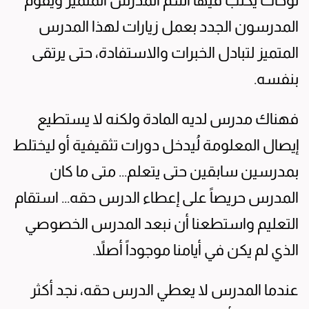
لوحات يكتب فيها اسم المدرس المتميز ويقوم
المدرسون الجدد بعمل زيارات لهذا المدرس
المتميز لتبادل الخبرات والاستفادة، حتى يرتقى
بنفسه.
فهناك مدرس لديه المادة ولكنه لا يستطيع
إيصال المعلومة لُيدخل دورات تثقيفية أو ليختلط
بمدرسين سابقين حتى يتعلم... متى ما كان
المدرس حريصاً على إعطاء الدرس حقه... استقام
التعليم واستطعنا أن نبعد المدرس الخصوصي
الذي لم يكن في أيامنا موجوداً أصلاً.
عندما المدرس لا يعطي الدرس حقه، نجد أكثر