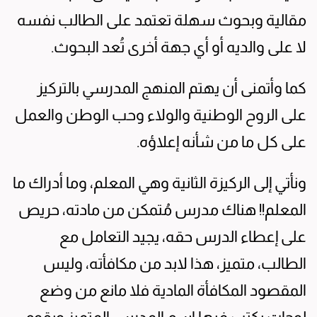
مقالية وبحوث سهلة تعتمد على الطالب نفسه
لا على والديه أو أي جهة أخرى تُعد البحوث.
كما وأتمنى أن يهتم المنهج المدرسي بالتركيز
على الروح الوطنية والولاء وحب الوطن والعمل
على كل ما من شأنه إعلاؤه.
ونأتي إلى الركيزة الثانية وهي المعلم، وما أدراك ما
المعلم!! هناك مدرس مُتمكن من مادته، حريص
على إعطاء الدرس حقه، يجيد التعامل مع
الطالب، متميز، هذا لابد من مكافأته، وليس
المقصود المكافأة المادية فلا مانع من وضع