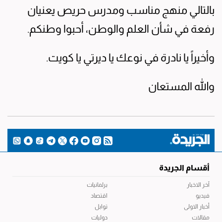
بالتالي منهج مناسب ومدرس حريص يعنيان
رفعة في شأن العلم والوطن، أحبوا وطنكم.
وأخيراً يا نادرة في نوعك يا ديرتي يا كويت.
والله المستعان
أقسام الجريدة
آخر الاخبار
برلمانيات
فيديو
اقتصاد
أخبار الاولى
توابل
مقالات
دوليات