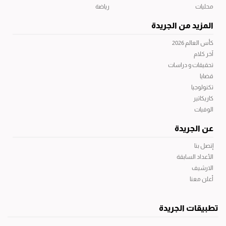
محليات
رياضة
المزيد من الجريدة
كأس العالم 2026
آخر كلام
تحقيقات و دراسات
قضايا
تكنولوجيا
كاريكاتير
الوفيات
عن الجريدة
إتصل بنا
الأعداد السابقة
الارشيف
أعلن معنا
تطبيقات الجريدة