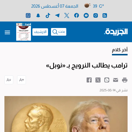
39 C°
الجمعة 07 أغسطس 2026
بحث
الارشيف
أخر كلام
ترامب يطالب النرويج بـ «نوبل»
نشر في 14-08-2025