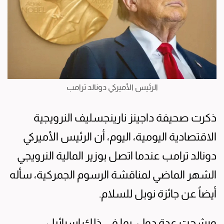
الرئيس الأميركي دونالد ترامب
ذكرت صحيفة داجينز نارينجسليف النرويجية
الاقتصادية اليومية، اليوم، أن الرئيس الأميركي
دونالد ترامب عندما اتصل بوزير المالية النرويجي
الشهر الماضي لمناقشة الرسوم الجمركية، سأله
أيضاً عن جائزة نوبل للسلام.
ورشحت عدة دول، بما في ذلك إسرائيل