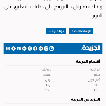
ولا لجنة «نوبل» بالنرويج على طلبات التعليق على
الفور.
الولايات المتحدة
دونالد ترامب
أقسام الجريدة
آخر الاخبار
برلمانيات
فيديو
اقتصاد
أخبار الاولى
توابل
مقالات
دوليات
محليات
رياضة
المزيد من الجريدة