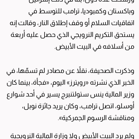
وباكستان وكمبوديا، ترامب للتوسط في
اتفاقيات السلام أو وقف إطلاق النار، وقالت إنه
يستحق التكريم النرويجي الذي حصل عليه أربعة
من أسلافه في البيت الأبيض.
وذكرت الصحيفة، نقلاً عن مصادر لم تسمّها، في
الخبر الذي نشرته «رويترز» اليوم، «فجأة، بينما كان
وزير المالية ينس ستولتنبرج يسير في أحد شوارع
أوسلو، اتصل ترامب، وكان يريد جائزة نوبل،
ومناقشة الرسوم الجمركية».
ولم يرد البيت الأبيض ولا وزارة المالية النرويجية