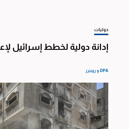
دوليات
إدانة دولية لخطط إسرائيل لإع
DPA
و
رويترز