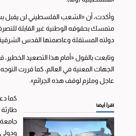
وأكدت، أن «الشعب الفلسطيني لن يقبل بسيا
متمسك بحقوقه الوطنية غير القابلة للتصرف
دولته المستقلة وعاصمتها القدس الشرقية»
وتابعت بالقول «أمام هذا التصعيد الخطير، 
الجهات المعنية في العالم، كما قررت التوج
عاجل وملزم لوقف هذه الجرائم».
كما دع
اقرأ أيضا
طارئة 
جامعة 
ودولي 