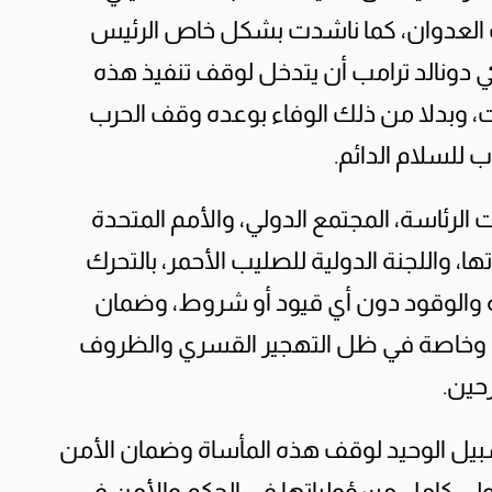
لعدوان، كما ناشدت بشكل خاص الرئيس
ي دونالد ترامب أن يتدخل لوقف تنفيذ هذه
ات، وبدلا من ذلك الوفاء بوعده وقف الحرب
 للسلام الدائم.
الرئاسة، المجتمع الدولي، والأمم المتحدة
ها، واللجنة الدولية للصليب الأحمر، بالتحرك
لة والوقود دون أي قيود أو شروط، وضمان
ة، وخاصة في ظل التهجير القسري والظروف
حين.
سبيل الوحيد لوقف هذه المأساة وضمان الأمن
لي كامل مسؤولياتها في الحكم والأمن في