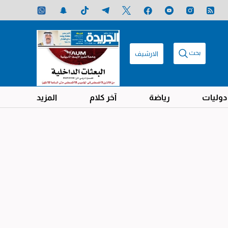
بحث
الارشيف
دوليات
رياضة
آخر كلام
المزيد