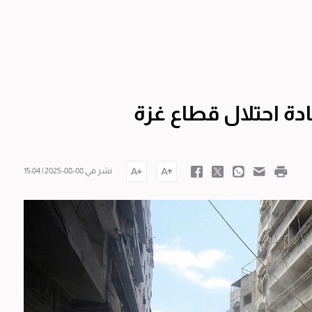
ادة احتلال قطاع غزة
نشر في 08-08-2025 | 15:04