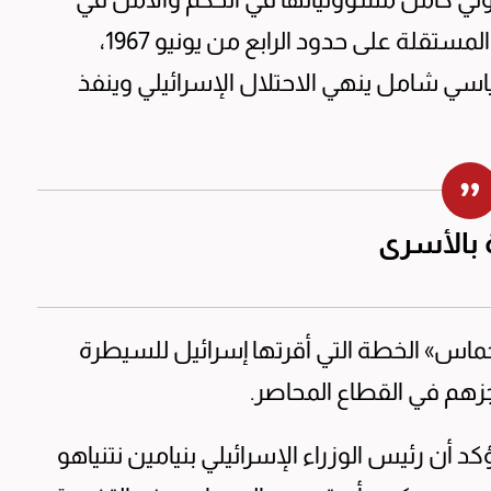
قطاع غزة، كجزء لا يتجزأ من دولة فلسطين المستقلة على حدود الرابع من يونيو 1967،
 شامل ينهي الاحتلال الإسرائيلي وينفذ
بالأسرى
حماس» الخطة التي أقرتها إسرائيل للسيطرة
زهم في القطاع المحاصر.
كد أن رئيس الوزراء الإسرائيلي بنيامين نتنياهو