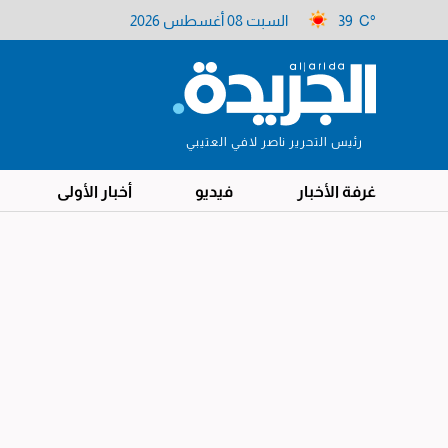
39 C°
السبت 08 أغسطس 2026
رئيس التحرير ناصر لافي العتيبي
غرفة الأخبار
فيديو
أخبار الأولى