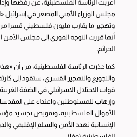
أعربت الرئاسة الفلسطينية، عن رفضها وإدانت
مجلس الوزراء الأمني المصغر في إسرائيل «الك
وتهجير ما يقارب مليون فلسطيني قسرا من 
أنها قررت التوجه الفوري إلى مجلس الأمن
الجرائم.
كما حذرت الرئاسة الفلسطينية، من أن «هذه 
والتجويع والتهجير القسري، ستقود إلى كارثة
قوات الاحتلال الاسرائيلي في الضفة الغرب
وإرهاب للمستوطنين واعتداء على المقدسات 
الأموال الفلسطينية، وتقويض تجسيد مؤسس
الإنسانية تهدد الأمن والسلم الإقليمي والدو
الفلسطينية (وفا).