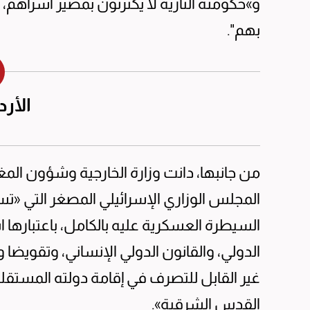
و»حكومته النازية لا يكترثون بمصير أسراهم
بهم".
الأرد
من جانبها، دانت وزارة الخارجية وشؤون المغتر
المجلس الوزاري الإسرائيلي المصغر التي «
السيطرة العسكرية عليه بالكامل، باعتبارها ا
الدولي، والقانون الدولي الإنساني، وتقويض
القدس الشرقية».