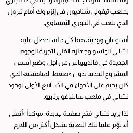
وستشهد فترة الإعداد مباراة ودية في 12 الجاري
بملعب تيفولي شتاديون في إنزبروك أمام تيرول
الذي يلعب في الدوري النمساوي.
أسبوعان وودية، هما كل ما سيحصل عليه
تشابي ألونسو وجهازه الفني لتجربة الوجوه
الجديدة في فالديبيباس من أجل وضع أسس
المشروع الجديد بدون «ضغط المنافسة» الذي
كان يخيم على الأجواء في الأسابيع الأولى لوجود
تشابي في ملعب سانتياغو برنابيو.
لذا يريد تشابي فتح صفحة جديدة، مؤكداً «أتمنى
ألا تؤثر علينا تلك النهاية بشكل أكثر من اللازم