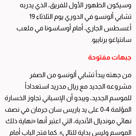
وسيكون الظهور الأول للفريق، الذي يدربه
تشابي ألونسو في الدوري يوم الثلاثاء 19
أغسطس الجاري، أمام أوساسونا في ملعب
سانتياغو برنابيو.
جبهات مفتوحة
من جهته يبدأ تشابي ألونسو من الصفر
مشروعه الجديد مع ريال مدريد استعداداً
للموسم الجديد، ويبدو أن الإسباني تجاوز الخسارة
المؤلمة 4-0 على يد باريس سان جرمان في نصف
نهائي مونديال الأندية، التي اعتبر أنها «نهاية ذلك
الموسم وليس بداية للتالي». كما فتح الباب أمام