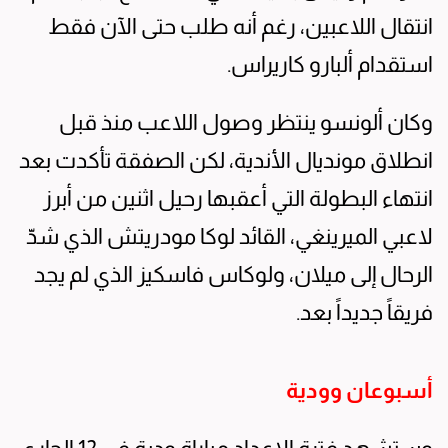
انتقال اللاعبين، رغم أنه طلب حتى الآن فقط
استقدام ألبارو كاريراس.
وكان ألونسو ينتظر وصول اللاعب منذ قبل
انطلاق مونديال الأندية، لكن الصفقة تأكدت بعد
انتهاء البطولة التي أعقبها رحيل اثنين من أبرز
لاعبي الميرينغي، القائد لوكا مودريتش الذي شدّ
الرحال إلى ميلان، ولوكاس فاسكيز الذي لم يجد
فريقاً جديداً بعد.
أسبوعان وودية