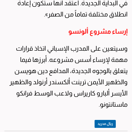
في البداية الجديدة. أعتقد أنها ستكون إعادة
انطلاق مختلفة تماماً من الصفر».
إرساء مشروع ألونسو
وسيتعين على المدرب الإسباني اتخاذ قرارات
مهمة لإرساء أسس مشروعه. أبرزها فيما
يتعلق بالوجوه الجديدة، المدافع دين هويسن
والظهير الأيمن ترينت ألكسندر أرنولد والظهير
الأيسر ألبارو كاريراس ولاعب الوسط فرانكو
ماستانتونو.
ريال مدريد