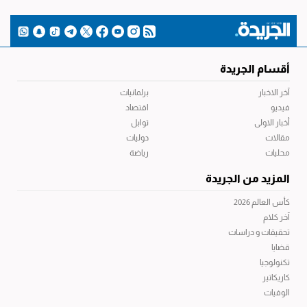
أقسام الجريدة
آخر الاخبار
برلمانيات
فيديو
اقتصاد
أخبار الاولى
توابل
مقالات
دوليات
محليات
رياضة
المزيد من الجريدة
كأس العالم 2026
آخر كلام
تحقيقات و دراسات
قضايا
تكنولوجيا
كاريكاتير
الوفيات