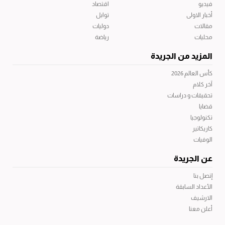
فيديو
اقتصاد
أخبار الاولى
توابل
مقالات
دوليات
محليات
رياضة
المزيد من الجريدة
كأس العالم 2026
آخر كلام
تحقيقات و دراسات
قضايا
تكنولوجيا
كاريكاتير
الوفيات
عن الجريدة
إتصل بنا
الأعداد السابقة
الارشيف
أعلن معنا