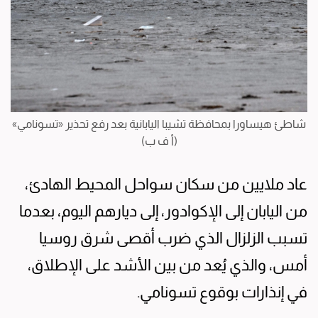
شاطئ هيساورا بمحافظة تشيبا اليابانية بعد رفع تحذير «تسونامي»
(أ ف ب)
عاد ملايين من سكان سواحل المحيط الهادئ،
من اليابان إلى الإكوادور، إلى ديارهم اليوم، بعدما
تسبب الزلزال الذي ضرب أقصى شرق روسيا
أمس، والذي يُعد من بين الأشد على الإطلاق،
في إنذارات بوقوع تسونامي.