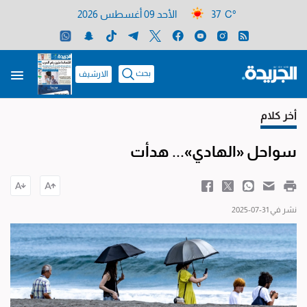
37 C°
الأحد 09 أغسطس 2026
بحث
الارشيف
أخر كلام
سواحل «الهادي»... هدأت
نشر في 31-07-2025