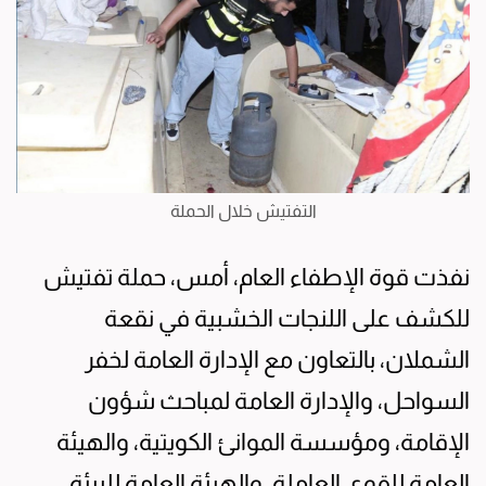
التفتيش خلال الحملة
نفذت قوة الإطفاء العام، أمس، حملة تفتيش
للكشف على اللنجات الخشبية في نقعة
الشملان، بالتعاون مع الإدارة العامة لخفر
السواحل، والإدارة العامة لمباحث شؤون
الإقامة، ومؤسسة الموانئ الكويتية، والهيئة
العامة للقوى العاملة، والهيئة العامة للبيئة،