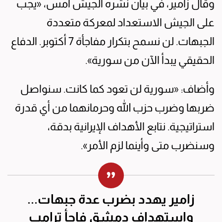
وقال زامير، في بيان نشره الجيش أمس، «يجب
على الجيش الاستعداد لمعركة متعددة
الجبهات. لن نسمح بتكرار مفاجأة 7 أكتوبر. الدفاع
الحقيقي يبدأ الآن من سورية».
وأضاف: «سورية لن تعود كما كانت. سنواصل
ضربها وضرب حزب الله وحرمانهما من أي قدرة
استراتيجية. نتابع الأهداف الإيرانية بدقة،
وسنضرب متى وأينما لزم الأمر».
زامير يهدد بضرب عدة جبهات...
واستهداف دمشق فاجأ ترامب