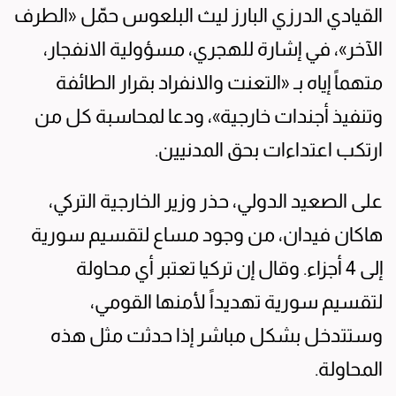
القيادي الدرزي البارز ليث البلعوس حمّل «الطرف
الآخر»، في إشارة للهجري، مسؤولية الانفجار،
متهماً إياه بـ «التعنت والانفراد بقرار الطائفة
وتنفيذ أجندات خارجية»، ودعا لمحاسبة كل من
ارتكب اعتداءات بحق المدنيين.
على الصعيد الدولي، حذر وزير الخارجية التركي،
هاكان فيدان، من وجود مساع لتقسيم سورية
إلى 4 أجزاء. وقال إن تركيا تعتبر أي محاولة
لتقسيم سورية تهديداً لأمنها القومي،
وستتدخل بشكل مباشر إذا حدثت مثل هذه
المحاولة.