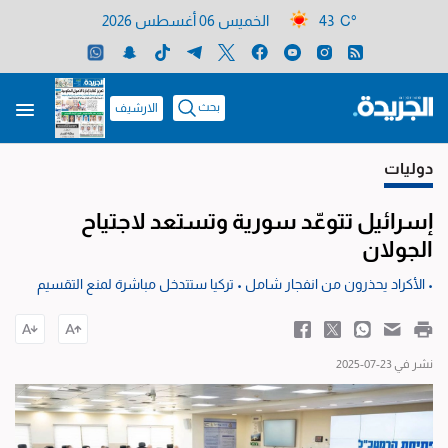
43 C°
الخميس 06 أغسطس 2026
بحث
الارشيف
دوليات
إسرائيل تتوعّد سورية وتستعد لاجتياح
الجولان
• الأكراد يحذرون من انفجار شامل • تركيا ستتدخل مباشرة لمنع التقسيم
نشر في 23-07-2025