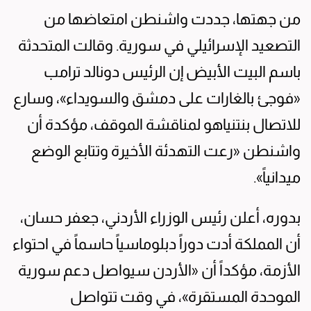
من جهتها، جددت واشنطن امتعاضها من
التصعيد الإسرائيلي في سورية. وقالت المتحدثة
باسم البيت الأبيض إن الرئيس دونالد ترامب
«فوجئ بالغارات على دمشق والسويداء»، وسارع
للاتصال بنتنياهو لمناقشة الموقف، مؤكدة أن
واشنطن «رعت التهدئة الأخيرة وتتابع الوضع
ميدانياً».
بدوره، أعلن رئيس الوزراء الأردني، جعفر حسان،
أن المملكة أدت دوراً دبلوماسياً حاسماً في احتواء
الأزمة، مؤكداً أن «الأردن سيواصل دعم سورية
الموحدة المستقرة»، في وقت تتواصل