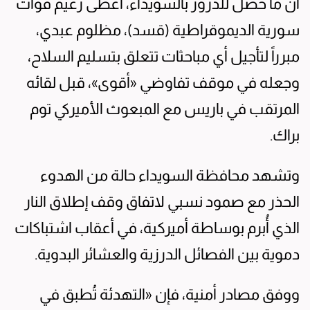
أن ما حصل للدروز بالسويداء، أعطى زعيم قوات
سورية الديموقراطية (قسد)، مظلوم عبدي،
مبرراً لتأجيل أي مباحثات تتعلق بتسليم السلاح،
وجعله في موقف تفاوضي «أقوى»، قبل لقائه
المرتقب في باريس مع المبعوث الأميركي توم
براك.
وتشهد محافظة السويداء حالة من الهدوء
الحذر مع صمود نسبي لاتفاق وقف إطلاق النار
الذي أُبرم بوساطة أميركية، في أعقاب اشتباكات
دموية بين الفصائل الدرزية والعشائر البدوية.
ووفق مصادر أمنية، فإن «التهدئة تُطبق في