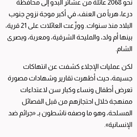
نحو 2068 عائلة من عشائر البدو إلى محافظة
درعا، هرباً من العنف، في أكبر موجة نزوح جنوب
البلاد منذ سنوات. ووزّعت العائلات على 21 قرية،
بينها أم ولد، والمليحة الشرقية، ومعربة، وبصرى
الشام.
لكن عمليات الإجلاء كشفت عن انتهاكات
جسيمة، حيث أظهرت تقارير وشهادات مصورة
تعرض أطفال ونساء وكبار سن لاعتداءات
ممنهجة خلال احتجازهم من قبل الفصائل
المسلحة، وهو ما وصفه ناشطون بـ «جرائم ضد
الإنسانية».