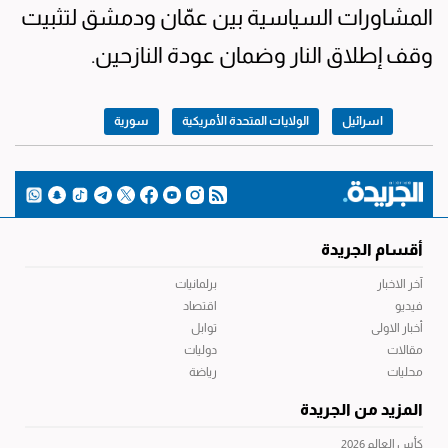
المشاورات السياسية بين عمّان ودمشق لتثبيت
وقف إطلاق النار وضمان عودة النازحين.
اسرائيل
الولايات المتحدة الأمريكية
سورية
أقسام الجريدة
آخر الاخبار
برلمانيات
فيديو
اقتصاد
أخبار الاولى
توابل
مقالات
دوليات
محليات
رياضة
المزيد من الجريدة
كأس العالم 2026