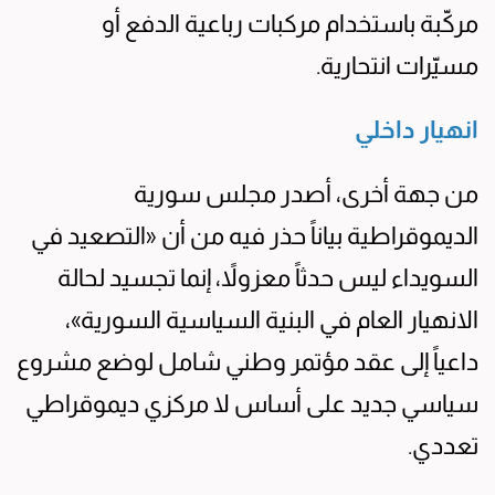
مركّبة باستخدام مركبات رباعية الدفع أو
مسيّرات انتحارية.
انهيار داخلي
من جهة أخرى، أصدر مجلس سورية
الديموقراطية بياناً حذر فيه من أن «التصعيد في
السويداء ليس حدثاً معزولاً، إنما تجسيد لحالة
الانهيار العام في البنية السياسية السورية»،
داعياً إلى عقد مؤتمر وطني شامل لوضع مشروع
سياسي جديد على أساس لا مركزي ديموقراطي
تعددي.