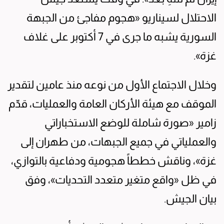
الاحتلال لسيناريو «هجوم مفاجئ من الجبهة
السورية يشبه ما جرى في 7 أكتوبر على غلاف
غزة».
وخلال الاجتماع الأول من نوعه منذ عامين لتقدير
الموقف مع هيئة الأركان العامة والعمليات، قدّم
زامير «صورة شاملة للوضع الاستخباراتي
والعملياتي في جميع الجبهات، من طهران إلى
غزة»، وناقش خططاً هجومية ودفاعية بالتوازي،
في ظل «واقع متغير متعدد التحديات»، وفق
بيان الجيش.