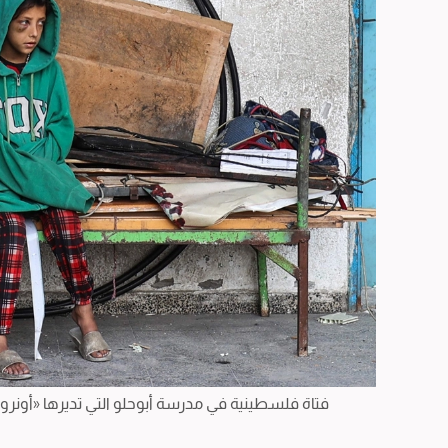
فتاة فلسطينية في مدرسة أبوحلو التي تديرها «أونر