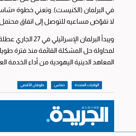
في البرلمان (الكنيست). وتعني خطوة «شاس» أن
لا تقوّض مساعيه للتوصل إلى اتفاق محتمل 
لمحاولة حل المشكلة القائمة منذ فترة طوي
المعاهد الدينية اليهودية من أداء الخدمة ال
الولايات المتحدة
حماس
طوفان الأقصى