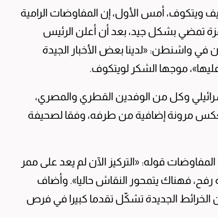
ف ويتكوف، أمس الأول، إن المفاوضات الرامية
غزة تمضي بشكل جيد، بعد أن أعلن الرئيس
ن في واشنطن: «لدينا بعض الأخبار الجيدة
ليها»، موجها الشكر لويتكوف.
سرائيلي وكل من الوفدين القطري والمصري،
ة تعكس مرونة إضافية من طرفه، وفقا لصحيفة
فاوضات قوله: «التركيز الآن لم يعد على ممر
 رفح، فهناك يتمحور النقاش حاليا». وأضاف
الخرائط الجديدة تشكّل تقدما كبيرا في فرص