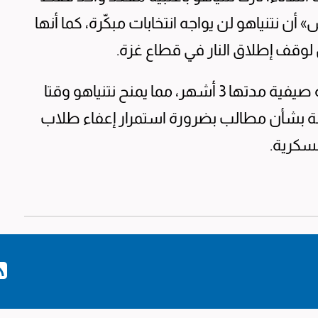
 نتنياهو لن يواجه انتخابات مبكّرة، كما أنها
لوقف إطلاق النار في قطاع غزة.
ويبدأ البرلمان الإسرائيلي في 27 الجاري عطلة صيفية مدتها 3 أشهر، مما يمنح نتنياهو وقتا
لة بشأن مطالب بضرورة استمرار إعفاء طلاب
عسكرية.