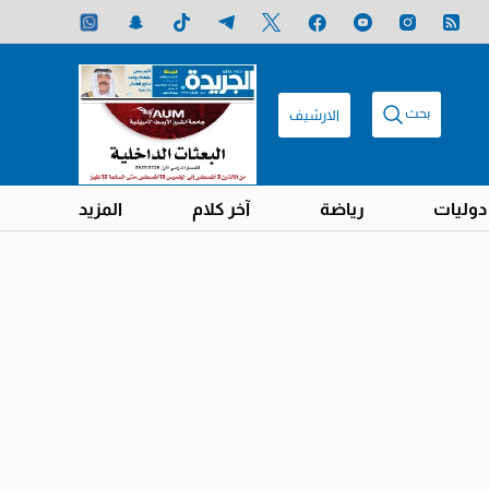
بحث
الارشيف
دوليات
رياضة
آخر كلام
المزيد