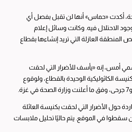
ة، أكدت «حماس» أنها لن تقبل بفصل أي
ود الاحتلال فيه. وكانت وسائل إعلام
ص المنطقة العازلة التي تريد إنشاءها بقطاع
سمي أمس، إنه «يأسف للأضرار التي لحقت
نيسة الكاثوليكية الوحيدة بالقطاع، ولوقوع
اردة حول الأضرار التي لحقت بكنيسة العائلة
ين سقطوا في الموقع. يتم حاليًا تحليل ملابسات