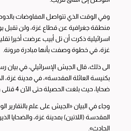
وفي الوقت الذي تتواصل المفاوضات بالدوح
منطقة جغرافية عن قطاع غزة، ولن تقبل بوج
اسرائيلية ذكرت أن تل أبيب عرضت أخيرا تقلي
غزة، في خطوة وصفت بأنها مبادرة مرونة.
الى ذلك، قال الجيش الإسرائيلي، في بيان ر
بكنيسة العائلة المقدسة»، في مدينة غزة، الك
ضحايا، حيث بلغت الحصيلة حتى الآن 4 قتلى و7 جرحى، وفق ما أعلنت وزارة الصحة في غزة.
وجاء في البيان «الجيش على علم بالتقارير الو
المقدسة (اللاتين) بمدينة غزة، والضحايا الذ
الحادث».