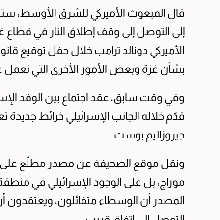
قال المبعوث الأميركي للشرق الأوسط، ستي
إلى التوصل إلى وقف إطلاق النار في قطاع 
الأميركي دونالد ترامب خلال حفل توقيع قانو
بشأن غزة وبعض الأمور الأخرى التي نعمل ع
وفي وقت سابق، عقد اجتماع بين الوفد الإ
قدّم خلاله الجانب الإسرائيلي خرائط جديد
جيروزاليم بوست.
ونقل موقع الصحيفة عن مصدر مطلّع على الم
موراج، بل على الوجود الإسرائيلي في منطقة
المصدر أن الوسطاء متفائلون، ويعتقدون أن 
التوصل إلى اتفاق قريب.