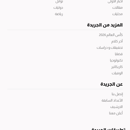
أخبار الاولى
توابل
مقالات
دوليات
محليات
رياضة
المزيد من الجريدة
كأس العالم 2026
آخر كلام
تحقيقات و دراسات
قضايا
تكنولوجيا
كاريكاتير
الوفيات
عن الجريدة
إتصل بنا
الأعداد السابقة
الارشيف
أعلن معنا
تطبيقات الجريدة