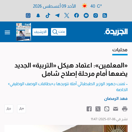
40 C°
الأحد 09 أغسطس 2026
بحث
الارشيف
محليات
«المعلمين»: اعتماد هيكل «التربية» الجديد
يضعها أمام مرحلة إصلاح شامل
• ثمنت جهود الوزير الطبطبائي آملة تتويجها بـ«بطاقات الوصف الوظيفي»
الخاصة
فهد الرمضان
نشر في 06-07-2025 | 11:47