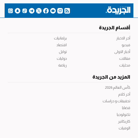
أقسام الجريدة
آخر الاخبار
برلمانيات
فيديو
اقتصاد
أخبار الاولى
توابل
مقالات
دوليات
محليات
رياضة
المزيد من الجريدة
كأس العالم 2026
آخر كلام
تحقيقات و دراسات
قضايا
تكنولوجيا
كاريكاتير
الوفيات