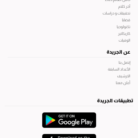
آخر كلام
تحقيقات و دراسات
قضايا
تكنولوجيا
كاريكاتير
الوفيات
عن الجريدة
إتصل بنا
الأعداد السابقة
الارشيف
أعلن معنا
تطبيقات الجريدة