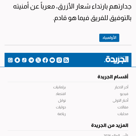
جدارتهم بارتداء شعار الأزرق، معرباً عن أمنيته
بالتوفيق للفريق فيما هو قادم.
الأولمبياد
أقسام الجريدة
آخر الاخبار
برلمانيات
فيديو
اقتصاد
أخبار الاولى
توابل
مقالات
دوليات
محليات
رياضة
المزيد من الجريدة
كأس العالم 2026