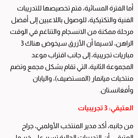
أما الفترة المسائية، فتم تخصيصها للتدريبات
الفنية والتكتيكية، للوصول باللاعبين إلى أفضل
مرحلة ممكنة من الانسجام والتناغم في الوقت
الراهن، لاسيما أن الأزرق سيخوض هناك 3
مباريات تجريبية، إلى جانب اقتراب موعد
المجموعة الثانية، التي تقام بشكل مجمع وتضم
منتخبات ميانمار (المستضيف)، واليابان
وأفغانستان.
العتيقي: 3 تجريبيات
من جانبه، أكد مدير المنتخب الأولمبي، جراح
العتيقي، أن التدريبات الحالية تسير على خير ما