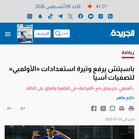
41 C°
الأحد 09 أغسطس 2026
بحث
الارشيف
رياضة
باسيتش يرفع وتيرة استعدادات «الأولمبي»
لتصفيات آسيا
• العتيقي: تجريبيتان مع «الفراعنة» في القاهرة واتفاق على الثالثة
حازم ماهر
نشر في 01-07-2025