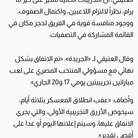
يرام، نظراً لالتزام اللاعبين، واكتمال الصفوف،
ووجود منافسة قوية في الفريق لحجز مكان في
القائمة المشاركة في التصفيات.
وقال العتيقي لـ «الجريدة»: «تم الاتفاق بشكل
نهائي مع مسؤولي المنتخب المصري على لعب
مباراتين تجريبيتين يومي 17 و20 الجاري».
وأضاف: «عقب انطلاق المعسكر بثلاثة أيام،
سيخوض الأزرق التجريبية الأولى، والتي يجري
الاتفاق عليها، وسيتم إعلانها اليوم أو غدا على
أقصى تقدير».