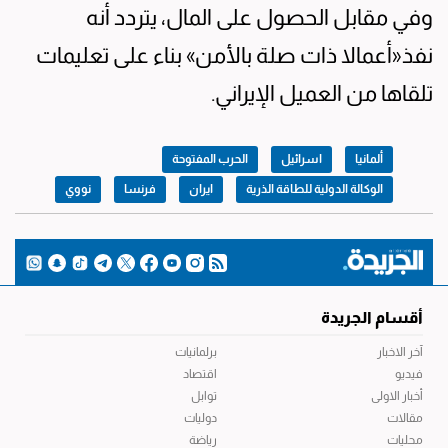
وفي مقابل الحصول على المال، يتردد أنه
نفذ«أعمالا ذات صلة بالأمن» بناء على تعليمات
تلقاها من العميل الإيراني.
ألمانيا
اسرائيل
الحرب المفتوحة
الوكالة الدولية للطاقة الذرية
ايران
فرنسا
نووي
أقسام الجريدة
آخر الاخبار
برلمانيات
فيديو
اقتصاد
أخبار الاولى
توابل
مقالات
دوليات
محليات
رياضة