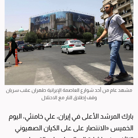
مشهد عام من أحد شوارع العاصمة الإيرانية طهران عقب سريان
وقف إطلاق النار مع الاحتلال
بارك المرشد الأعلى في إيران، علي خامنئي، اليوم
الخميس «الانتصار على على الكيان الصهيوني