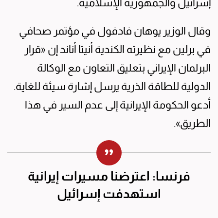
إسرائيل والجمهورية الإسلامية.
وقال الوزير يوهان فادفول في مؤتمر صحافي
في برلين مع نظيرته الكندية أنيتا أناند إن «قرار
البرلمان الإيراني بتعليق التعاون مع الوكالة
الدولية للطاقة الذرية يرسل إشارة سيئة للغاية.
أدعو الحكومة الإيرانية إلى عدم السير في هذا
الطريق».
فرنسا: اعترضنا مسيرات إيرانية
استهدفت إسرائيل