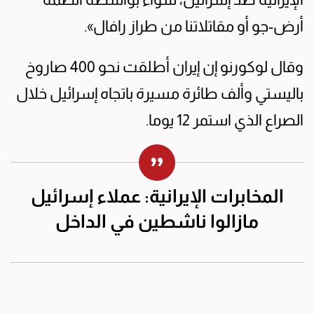
أرض-جو أو مقاتلاتنا من طراز رافال».
وقال لوكورنو إن إيران أطلقت نحو 400 صاروخ
باليستي وألف طائرة مسيرة باتجاه إسرائيل خلال
الصراع الذي استمر 12 يوما.
المخابرات الإيرانية: عملاء إسرائيل
مازالوا ناشطين في الداخل