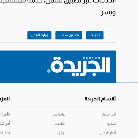
الخدمات عبر تطبيق سهل، خدمة للمستفيدي
ويسر.
الكويت
تطبيق سهل
وزارة العدل
أقسام الجريدة
المزي
آخر الاخبار
برلمانيات
كأس العال
فيديو
اقتصاد
آخر كلا
أخبار الاولى
توابل
تحقيقا