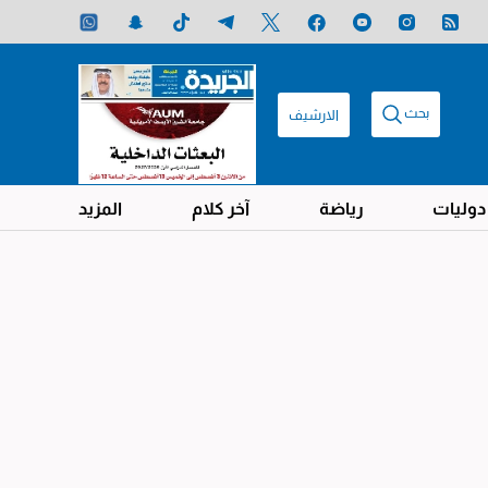
بحث
الارشيف
دوليات
رياضة
آخر كلام
المزيد