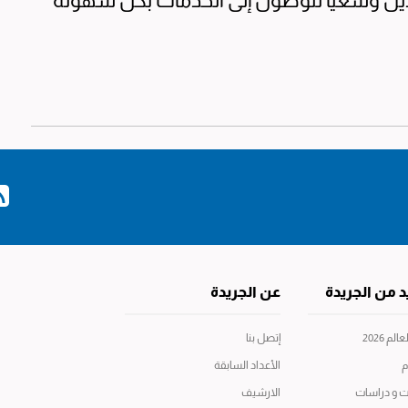
ن وسعياً للوصول إلى الخدمات بكل سهولة
د من الجريدة
عن الجريدة
م 2026
إتصل بنا
م
الأعداد السابقة
ت و دراسات
الارشيف