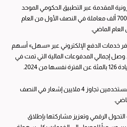
رونية المقدمة عبر التطبيق الحكومي الموحد
للخدمات الإلكترونية «سهل»، تجاوز مليوناً و700 ألف معاملة في النصف الأول من العام
وافر خدمات الدفع الإلكتروني عبر «سهل» أسهم
وصل إجمالي المدفوعات المالية التي تمت في
وأوضحت أن عدد الإشعارات التي وصلت للمستخدمين تجاوز 4 ملايين إشعار في النصف
 التحول الرقمي وتعزيز مشاركتها بإطلاق