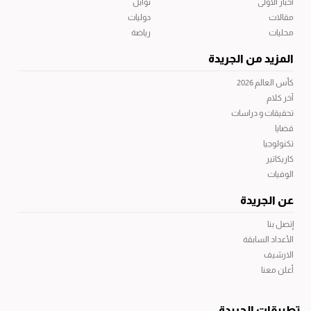
أخبار الاولى
توابل
مقالات
دوليات
محليات
رياضة
المزيد من الجريدة
كأس العالم 2026
آخر كلام
تحقيقات و دراسات
قضايا
تكنولوجيا
كاريكاتير
الوفيات
عن الجريدة
إتصل بنا
الأعداد السابقة
الارشيف
أعلن معنا
تطبيقات الجريدة