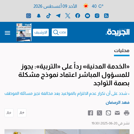
40 C°
الأحد 09 أغسطس 2026
بحث
الارشيف
محليات
«الخدمة المدنية» رداً على «التربية»: يجوز
للمسؤول المباشر اعتماد نموذج مشكلة
بصمة التواجد
• شدد على أن تكرار عدم الالتزام بالمواعيد يعد مخالفة تجيز مسائلة الموظف
فهد الرمضان
نشر في 20-06-2025 | 19:30