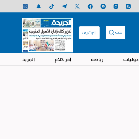
بحث
الارشيف
دوليات
رياضة
آخر كلام
المزيد