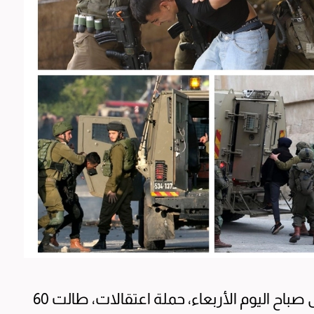
شنت قوات الاحتلال، منذ مساء أمس، وحتى صباح اليوم الأربعاء، حملة اعتقالات، طالت 60