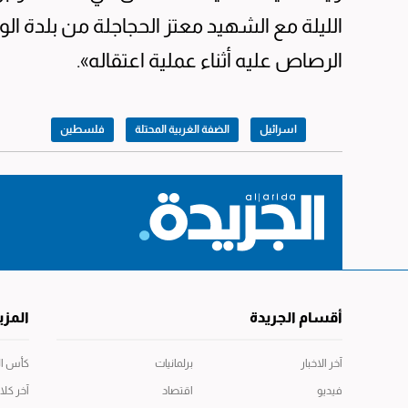
الليلة مع الشهيد معتز الحجاجلة من بلدة الو
الرصاص عليه أثناء عملية اعتقاله».
اسرائيل
الضفة الغربية المحتلة
فلسطين
أقسام الجريدة
المزي
آخر الاخبار
برلمانيات
كأس العال
فيديو
اقتصاد
آخر كلا