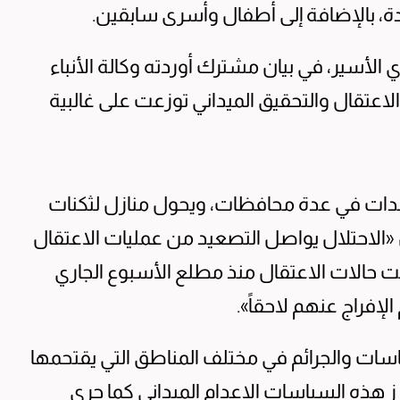
ة، بالإضافة إلى أطفال وأسرى سابقين.
لأسير، في بيان مشترك أوردته وكالة الأنباء
اعتقال والتحقيق الميداني توزعت على غالبية
بلدات في عدة محافظات، ويحول منازل لثكنات
ن «الاحتلال يواصل التصعيد من عمليات الاعتقال
غت حالات الاعتقال منذ مطلع الأسبوع الجاري
ياسات والجرائم في مختلف المناطق التي يقتحمها
ز هذه السياسات الإعدام الميداني كما جرى