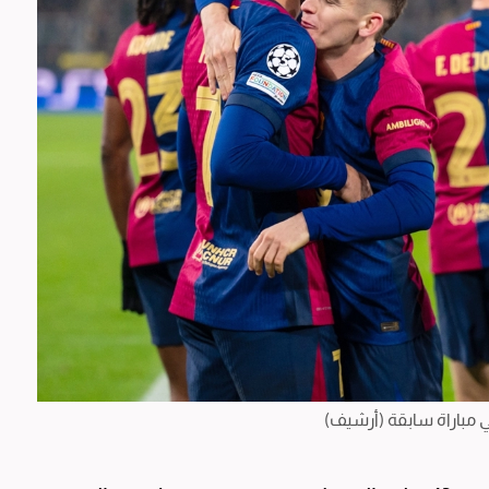
 مباراة سابقة (أرشيف)