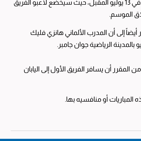
سيبدأ برشلونة فترة الإعداد للموسم الجديد في 13 يوليو المقبل، حيث سيخضع لاعبو الفريق
اق الموسم.
ر أيضاً إلى أن المدرب الألماني هانزي فليك
 المقرر أن يسافر الفريق الأول إلى اليابان
 المباريات أو منافسيه بها.