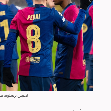
لاعبين برشلونة في