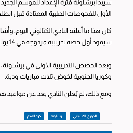
الأول للفحوصات الطبية المعتادة قبل انطل
كان هذا ما أعلنه النادي الكتالوني اليوم، وأشا
سيقود أول حصة تدريبية مزدوجة في 14 يوليو بالمدينة الرياضية جوان جامبر.
وبعد الحصص التدريبية الأولى في برشلونة، من
وكوريا الجنوبية لخوض ثلاث مباريات ودية.
ومع ذلك، لم يُعلن النادي بعد عن مواعيد هذه
الدوري الاسباني
برشلونة
كرة القدم