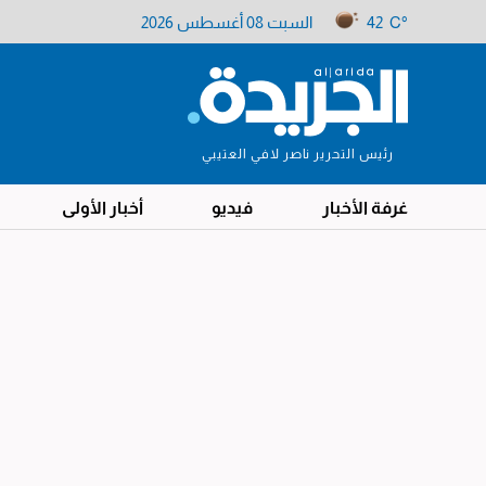
42 C°
السبت 08 أغسطس 2026
رئيس التحرير ناصر لافي العتيبي
غرفة الأخبار
فيديو
أخبار الأولى