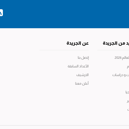
د من الجريدة
عن الجريدة
م 2026
إتصل بنا
م
الأعداد السابقة
ت و دراسات
الارشيف
أعلن معنا
يا
ر
ت