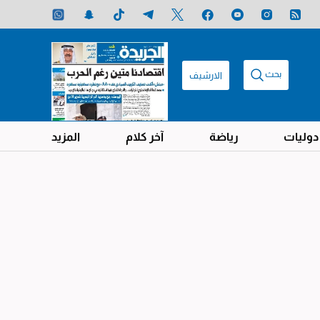
بحث
الارشيف
دوليات
رياضة
آخر كلام
المزيد