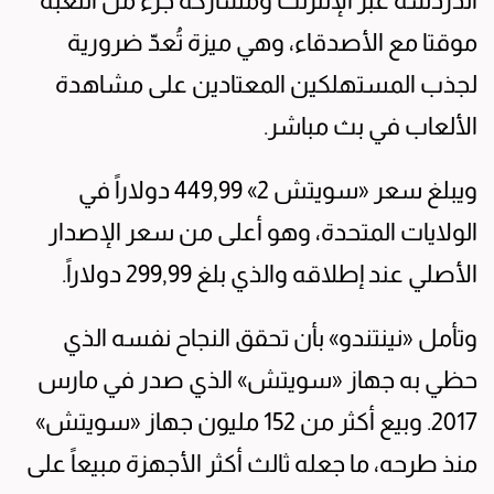
الدردشة عبر الإنترنت ومشاركة جزء من اللعبة
موقتا مع الأصدقاء، وهي ميزة تُعدّ ضرورية
لجذب المستهلكين المعتادين على مشاهدة
الألعاب في بث مباشر.
ويبلغ سعر «سويتش 2» 449,99 دولاراً في
الولايات المتحدة، وهو أعلى من سعر الإصدار
الأصلي عند إطلاقه والذي بلغ 299,99 دولاراً.
وتأمل «نينتندو» بأن تحقق النجاح نفسه الذي
حظي به جهاز «سويتش» الذي صدر في مارس
2017. وبيع أكثر من 152 مليون جهاز «سويتش»
منذ طرحه، ما جعله ثالث أكثر الأجهزة مبيعاً على