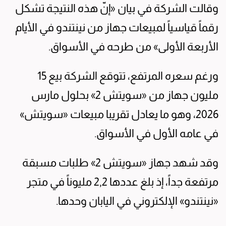
وقالت الشركة في بيان «إنّ هذه النتيجة تشكل
رقماً قياسياً لمبيعات جهاز من نينتندو في الأيام
الأربعة الأولى» من طرحه في الأسواق.
ورغم سعره المرتفع، تتوقع الشركة بيع 15
مليون جهاز من «سويتش 2» بحلول مارس
2026، وهو ما يعادل تقريبا مبيعات «سويتش»
في عامه الأول في الأسواق.
وقد شهد جهاز «سويتش 2» طلبات مسبقة
مرتفعة جداً، إذ بلغ عددها 2,2 مليوناً في متجر
«نينتندو» الإلكتروني في اليابان وحدها.