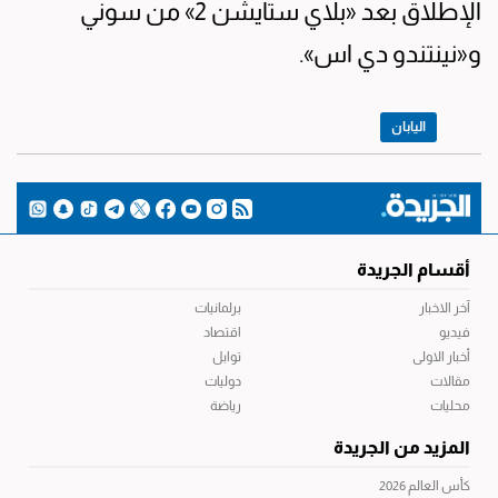
الإطلاق بعد «بلاي ستايشن 2» من سوني
و«نينتندو دي اس».
اليابان
أقسام الجريدة
آخر الاخبار
برلمانيات
فيديو
اقتصاد
أخبار الاولى
توابل
مقالات
دوليات
محليات
رياضة
المزيد من الجريدة
كأس العالم 2026