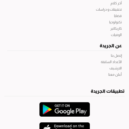
آخر كلام
تحقيقات و دراسات
قضايا
تكنولوجيا
كاريكاتير
الوفيات
عن الجريدة
إتصل بنا
الأعداد السابقة
الارشيف
أعلن معنا
تطبيقات الجريدة