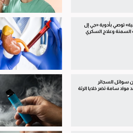
ية» توصي بأدوية «جي إل
 سوائل السجائر
ّد مواد سامة تضر خلايا الرئة