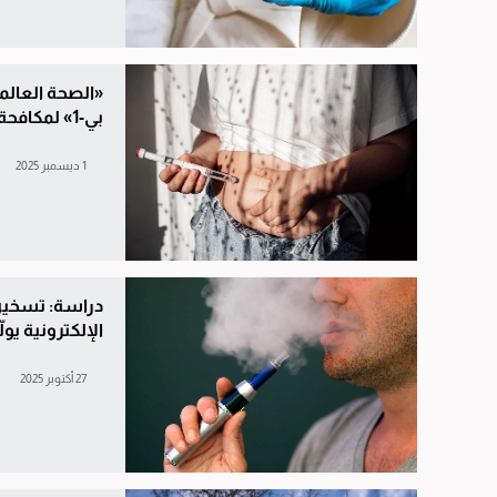
«الصحة العالم
بي-1» لمكافحة السمنة وعلاج السكري
1 ديسمبر 2025
دراسة: تسخين
الإلكترونية يول
27 أكتوبر 2025