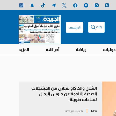
بحث
الارشيف
دوليات
رياضة
آخر كلام
المزيد
الشاي والكاكاو يقللان من المشكلات
الصحية الناجمة عن جلوس الرجال
لساعات طويلة
DPA
16 ديسمبر 2025