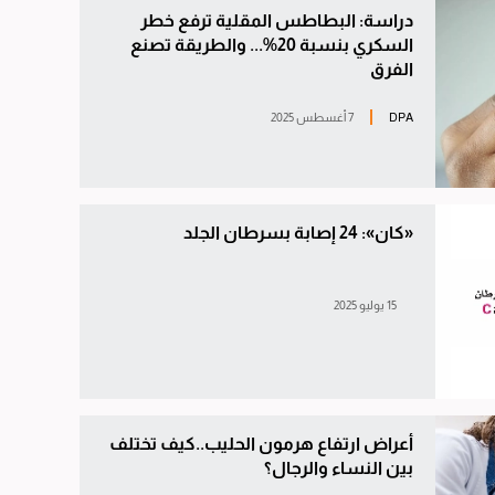
دراسة: البطاطس المقلية ترفع خطر
السكري بنسبة 20%... والطريقة تصنع
الفرق
DPA
7 أغسطس 2025
«كان»: 24 إصابة بسرطان الجلد
15 يوليو 2025
أعراض ارتفاع هرمون الحليب..كيف تختلف
بين النساء والرجال؟