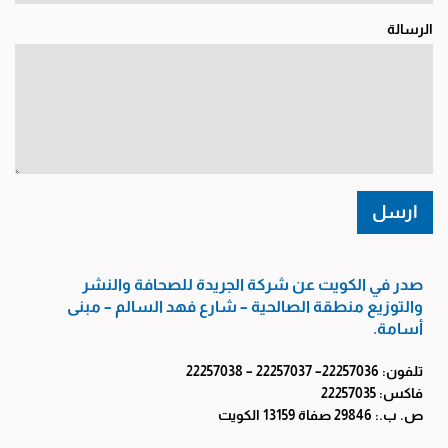
الرسالة
صدر في الكويت عن شركة الجريدة للصحافة والنشر
والتوزيع منطقة الصالحية – شارع فهد السالم – مبنى
أسامة.
تلفون: 22257036– 22257037 – 22257038
فاكس: 22257035
ص. ب.: 29846 صفاة 13159 الكويت