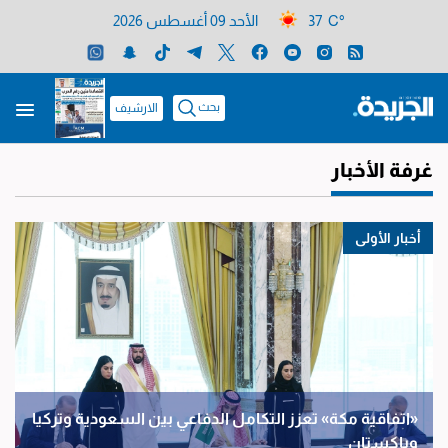
37 C°
الأحد 09 أغسطس 2026
بحث
الارشيف
غرفة الأخبار
أخبار الأولى
«اتفاقية مكة» تعزز التكامل الدفاعي بين السعودية وتركيا
وباكستان