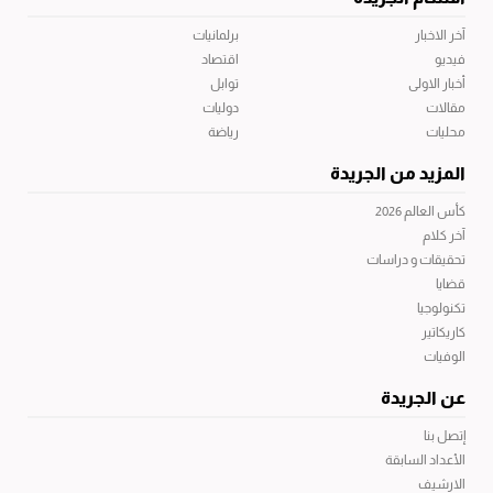
آخر الاخبار
برلمانيات
فيديو
اقتصاد
أخبار الاولى
توابل
مقالات
دوليات
محليات
رياضة
المزيد من الجريدة
كأس العالم 2026
آخر كلام
تحقيقات و دراسات
قضايا
تكنولوجيا
كاريكاتير
الوفيات
عن الجريدة
إتصل بنا
الأعداد السابقة
الارشيف