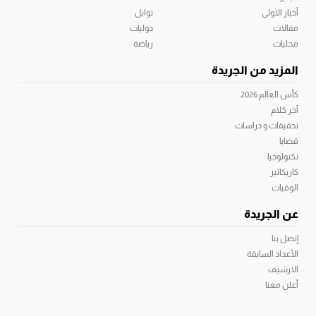
أخبار الاولى
توابل
مقالات
دوليات
محليات
رياضة
المزيد من الجريدة
كأس العالم 2026
آخر كلام
تحقيقات و دراسات
قضايا
تكنولوجيا
كاريكاتير
الوفيات
عن الجريدة
إتصل بنا
الأعداد السابقة
الارشيف
أعلن معنا