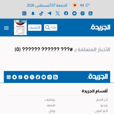
44 C°
الجمعة 07 أغسطس 2026
بحث
الارشيف
الأخبار المتعلقة بـ
#??? ?????? ??????
(0)
أقسام الجريدة
آخر الاخبار
برلمانيات
فيديو
اقتصاد
أخبار الاولى
توابل