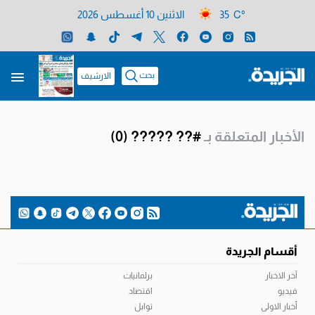
35 C°
الاثنين 10 أغسطس 2026
بحث
الارشيف
الأخبار المتعلقة بـ
#?? ?????
(0)
أقسام الجريدة
آخر الاخبار
برلمانيات
فيديو
اقتصاد
أخبار الاولى
توابل