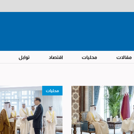
مقالات
محليات
اقتصاد
توابل
محليات