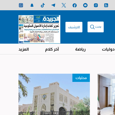
بحث
الارشيف
دوليات
رياضة
آخر كلام
المزيد
محليات