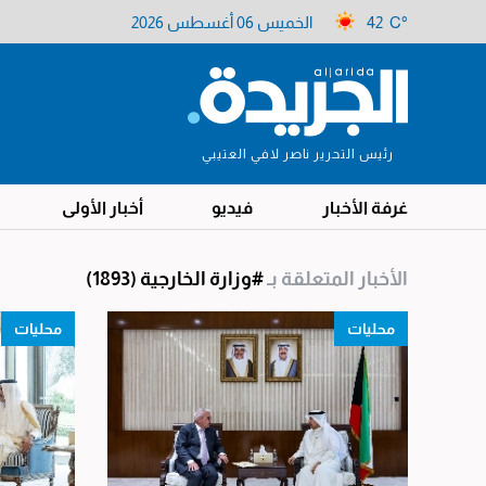
42 C°
الخميس 06 أغسطس 2026
رئيس التحرير ناصر لافي العتيبي
غرفة الأخبار
فيديو
أخبار الأولى
الأخبار المتعلقة بـ
#وزارة الخارجية
(1893)
محليات
محليات