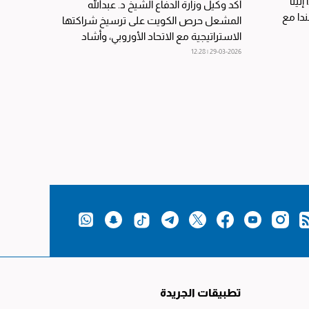
إلينا
أكد وكيل وزارة الدفاع الشيخ د. عبدالله
دا مع
المشعل حرص الكويت على ترسيخ شراكتها
الاستراتيجية مع الاتحاد الأوروبي، وأشاد
بمستوى التعاون...
29-03-2026 | 12:28
تطبيقات الجريدة