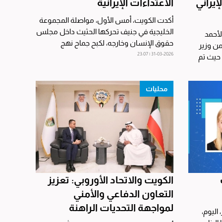
إيراني
الاعتداءات الإيرانية
أكدت الكويت، أمس الأول، مواصلة المجموعة
الخليجية في جنيف تحركها الحثيث داخل مجلس
لأحمد
حقوق الإنسان وخارجه، لكبح جماح نهج
 من وزير
الاعتداءات...
31-03-2026 | 23:07
 حيث تم
محليات
الكويت والاتحاد الأوروبي: تعزيز
التعاون الدفاعي والأمني
لمواجهة التحديات الراهنة
 اليوم،