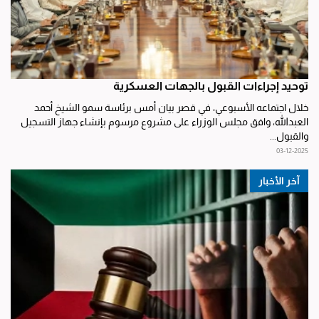
توحيد إجراءات القبول بالجهات العسكرية
خلال اجتماعه الأسبوعي، في قصر بيان أمس برئاسة سمو الشيخ أحمد
العبدالله، وافق مجلس الوزراء على مشروع مرسوم بإنشاء جهاز التسجيل
والقبول...
03-12-2025
آخر الأخبار