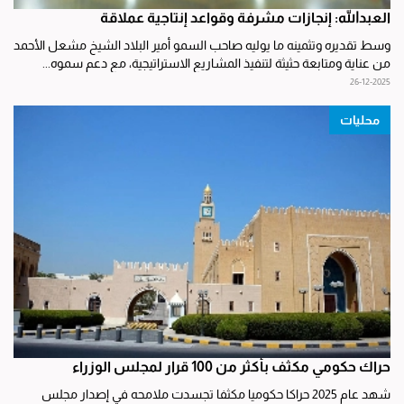
العبدالله: إنجازات مشرفة وقواعد إنتاجية عملاقة
وسط تقديره وتثمينه ما يوليه صاحب السمو أمير البلاد الشيخ مشعل الأحمد
من عناية ومتابعة حثيثة لتنفيذ المشاريع الاستراتيجية، مع دعم سموه...
26-12-2025
محليات
حراك حكومي مكثف بأكثر من 100 قرار لمجلس الوزراء
شهد عام 2025 حراكا حكوميا مكثفا تجسدت ملامحه في إصدار مجلس