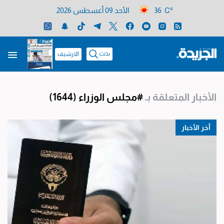
36 C°
الأحد 09 أغسطس 2026
بحث
الارشيف
الأخبار المتعلقة بـ
#مجلس الوزراء
(1644)
آخر الأخبار