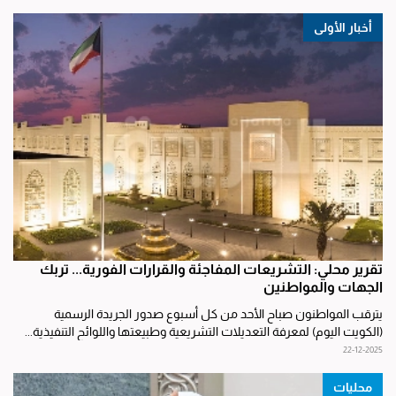
أخبار الأولى
تقرير محلي: التشريعات المفاجئة والقرارات الفورية... تربك
الجهات والمواطنين
يترقب المواطنون صباح الأحد من كل أسبوع صدور الجريدة الرسمية
(الكويت اليوم) لمعرفة التعديلات التشريعية وطبيعتها واللوائح التنفيذية...
22-12-2025
محليات