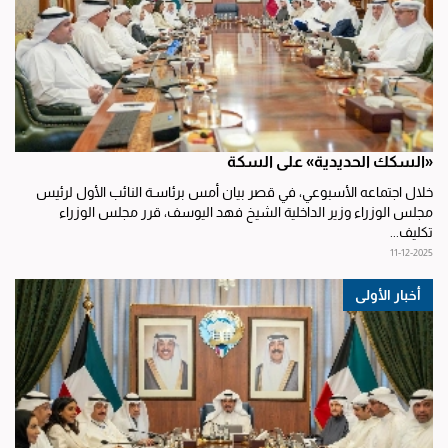
«السكك الحديدية» على السكة
خلال اجتماعه الأسبوعي، في قصر بيان أمس برئاسـة النائب الأول لرئيس
مجلس الوزراء وزير الداخلية الشيخ فهد اليوسف، قرر مجلس الوزراء
تكليف...
11-12-2025
أخبار الأولى