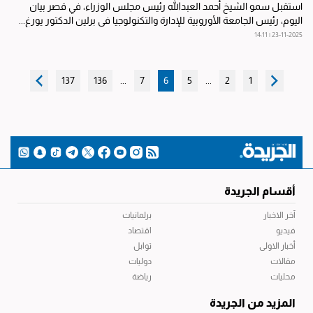
استقبل سمو الشيخ أحمد العبدالله رئيس مجلس الوزراء، في قصر بيان
اليوم، رئيس الجامعة الأوروبية للإدارة والتكنولوجيا في برلين الدكتور يورغ...
23-11-2025 | 14:11
137
136
...
7
6
5
...
2
1
أقسام الجريدة
آخر الاخبار
برلمانيات
فيديو
اقتصاد
أخبار الاولى
توابل
مقالات
دوليات
محليات
رياضة
المزيد من الجريدة