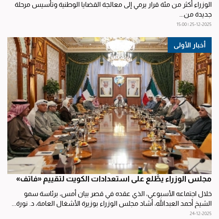
الوزراء أكثر من مئة قرار يرمي إلى معالجة القضايا الوطنية وتأسيس مرحلة
جديدة من...
25-12-2025 | 15:00
أخبار الأولى
مجلس الوزراء يطَّلع على استعدادات الكويت لتقييم «فاتف»
خلال اجتماعه الأسبوعي، الذي عقده في قصر بيان أمس، برئاسة سمو
الشيخ أحمد العبدالله، أشاد مجلس الوزراء بوزيرة الأشغال العامة، د. نورة...
24-12-2025