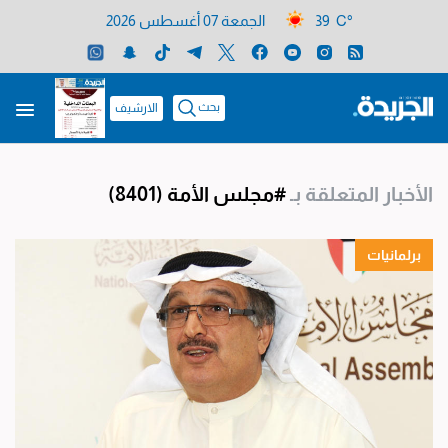
39 C°
الجمعة 07 أغسطس 2026
بحث
الارشيف
الأخبار المتعلقة بـ
#مجلس الأمة
(8401)
برلمانيات