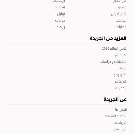
آخر الاخبار
برلمانيات
فيديو
اقتصاد
أخبار الاولى
توابل
مقالات
دوليات
محليات
رياضة
المزيد من الجريدة
كأس العالم 2026
آخر كلام
تحقيقات و دراسات
قضايا
تكنولوجيا
كاريكاتير
الوفيات
عن الجريدة
إتصل بنا
الأعداد السابقة
الارشيف
أعلن معنا