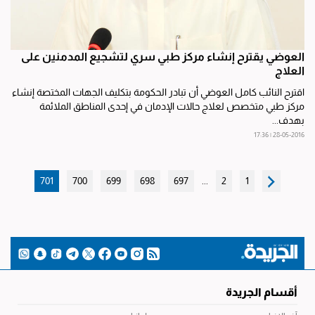
العوضي يقترح إنشاء مركز طبي سري لتشجيع المدمنين على
العلاج
اقترح النائب كامل العوضي أن تبادر الحكومة بتكليف الجهات المختصة إنشاء
مركز طبي متخصص لعلاج حالات الإدمان في إحدى المناطق الملائمة
بهدف...
28-05-2016 | 17:36
701
700
699
698
697
...
2
1
أقسام الجريدة