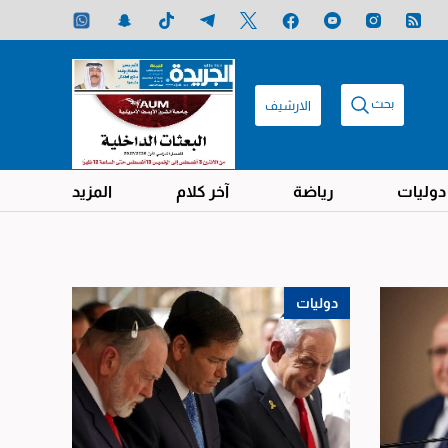
بحث
الارشيف
دوليات
رياضة
آخر كلام
المزيد
دوليات