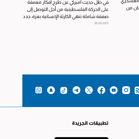
ا العسكري
في ظل حديث أميركي عن طرح أفكار معمقة
وم، وعلى متنها 10 أطنان من
على الحركة الفلسطينية من أجل التوصل إلى
صفقة شاملة تنهي الكارثة الإنسانية بغزة، جدد
وزير الخارجية...
08-09-2025
تطبيقات الجريدة