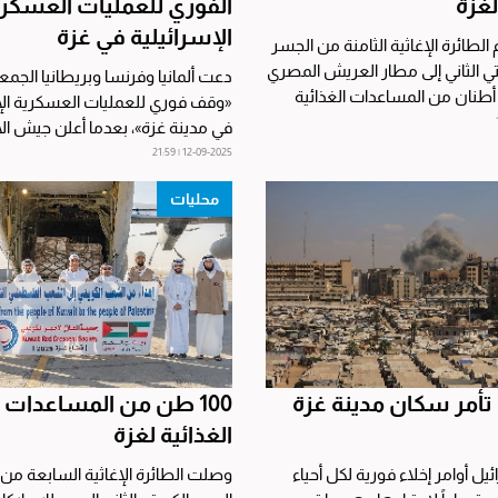
لغزة
الفوري للعمليات العسكر
الإسرائيلية في غزة
لطائرة الإغاثية الثامنة من الجسر
تي الثاني إلى مطار العريش المصري
دعت ألمانيا وفرنسا وبريطانيا الجمع
حملة بـ 10 أطنان من المساعدات الغذائية
«وقف فوري للعمليات العسكرية الإ
في مدينة غزة»، بعدما أعلن جيش ال
الإسرائيلي نيته...
12-09-2025 | 21:59
محليات
تأمر سكان مدينة غزة
100 طن من المساعدات ا
الغذائية لغزة
ل أوامر إخلاء فورية لكل أحياء
وصلت الطائرة الإغاثية السابعة من