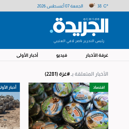
38 C°
الجمعة 07 أغسطس 2026
رئيس التحرير ناصر لافي العتيبي
غرفة الأخبار
فيديو
أخبار الأولى
الأخبار المتعلقة بـ
#غزة
(2281)
اقتصاد
أخبار الأول