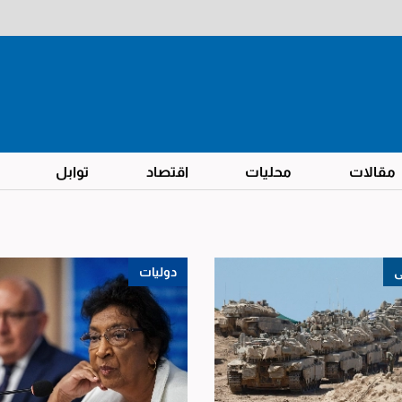
مقالات
محليات
اقتصاد
توابل
ى
دوليات