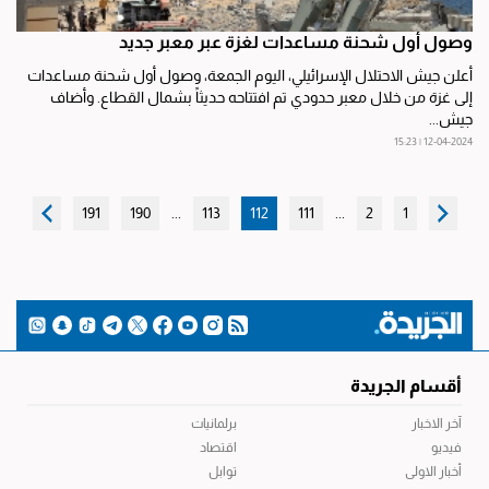
وصول أول شحنة مساعدات لغزة عبر معبر جديد
أعلن جيش الاحتلال الإسرائيلي، اليوم الجمعة، وصول أول شحنة مساعدات
إلى غزة من خلال معبر حدودي تم افتتاحه حديثاً بشمال القطاع. وأضاف
جيش...
12-04-2024 | 15:23
191
190
...
113
112
111
...
2
1
أقسام الجريدة
آخر الاخبار
برلمانيات
فيديو
اقتصاد
أخبار الاولى
توابل