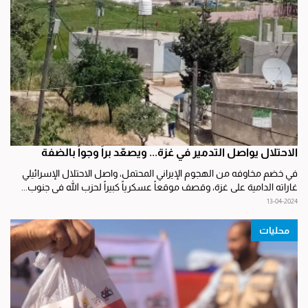
الاحتلال يواصل التدمير في غزة... ويصعّد براً وجواً بالضفة
في خضم مخاوفه من الهجوم الإيراني المحتمل، واصل الاحتلال الإسرائيلي
غاراته الدامية على غزة، وقصف موقعاً عسكرياً كبيراً لحزب الله في جنوب...
13-04-2024
محليات