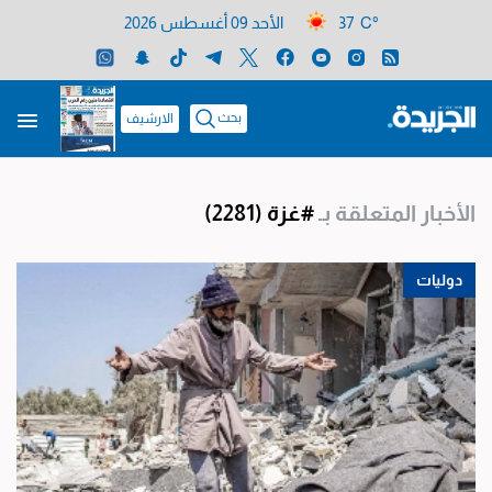
37 C°
الأحد 09 أغسطس 2026
بحث
الارشيف
الأخبار المتعلقة بـ
#غزة
(2281)
دوليات