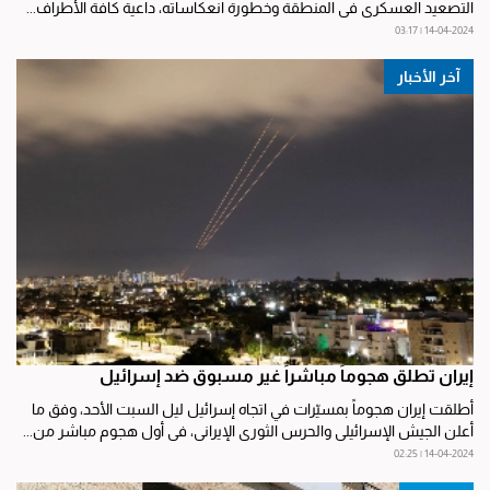
التصعيد العسكري في المنطقة وخطورة انعكاساته، داعية كافة الأطراف...
14-04-2024 | 03:17
آخر الأخبار
إيران تطلق هجوماً مباشراً غير مسبوق ضد إسرائيل
أطلقت إيران هجوماً بمسيّرات في اتجاه إسرائيل ليل السبت الأحد، وفق ما
أعلن الجيش الإسرائيلي والحرس الثوري الإيراني، في أول هجوم مباشر من...
14-04-2024 | 02:25