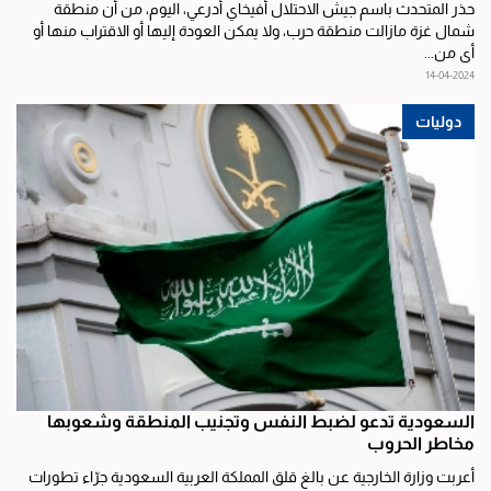
حذر المتحدث باسم جيش الاحتلال أفيخاي أدرعي، اليوم، من أن منطقة
شمال غزة مازالت منطقة حرب، ولا يمكن العودة إليها أو الاقتراب منها أو
أي من...
14-04-2024
دوليات
السعودية تدعو لضبط النفس وتجنيب المنطقة وشعوبها
مخاطر الحروب
أعربت وزارة الخارجية عن بالغ قلق المملكة العربية السعودية جرّاء تطورات