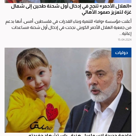
«الهلال الأحمر» تنجح في إدخال أول شحنة طحين إلى شمال
غزة لتعزيز صمود الأهالي
أعلنت مؤسسة «وافا» للتنمية وبناء القدرات في فلسطين، أمس، أنها بدعم
من جمعية الهلال الأحمر الكويتي نجحت في إدخال أول شحنة مساعدات
إغاثية...
15-04-2024
دوليات
فاجعة جديدة لاسماعيل هنية.. باستشهاد حفيدته