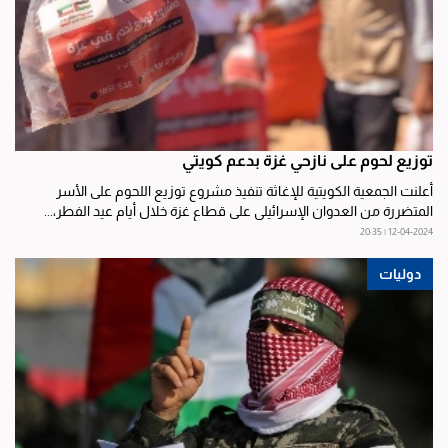
توزيع لحوم على نازحي غزة بدعم كويتي
أعلنت الجمعية الكويتية للإغاثة تنفيذ مشروع توزيع اللحوم على الأسر
المتضررة من العدوان الإسرائيلي على قطاع غزة خلال أيام عيد الفطر،...
12-04-2024 | 20:35
دوليات