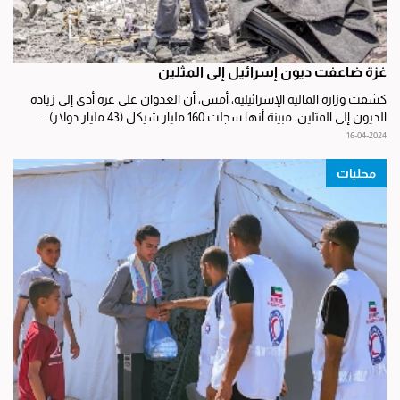
غزة ضاعفت ديون إسرائيل إلى المثلين
كشفت وزارة المالية الإسرائيلية، أمس، أن العدوان على غزة أدى إلى زيادة
الديون إلى المثلين، مبينة أنها سجلت 160 مليار شيكل (43 مليار دولار)...
16-04-2024
محليات