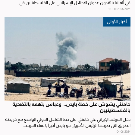
في ألمانيا ينتقدون عدوان الاحتلال الإسرائيلي على الفلسطينيين في...
04-06-2024 | 12:33
أخبار الأولى
خامنئي يشوش على خطة بايدن... وعباس يتهمه بالتضحية
بالفلسطينيين
دخل المرشد الإيراني علي خامنئي على خط التفاعل الدولي الواسع مع خريطة
الطريق التي طرحها الرئيس الأميركي جو بايدن أخيراً لإنهاء الحرب...
04-06-2024