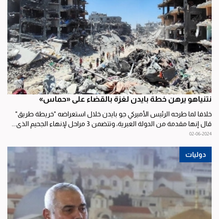
نتنياهو يرهن خطة بايدن لغزة بالقضاء على «حماس»
خلافا لما طرحه الرئيس الأميركي جو بايدن خلال استعراضه "خريطة طريق"
قال إنها مقدمة من الدولة العبرية، وتتضمن 3 مراحل لإنهاء الجحيم الذي...
02-06-2024
دوليات