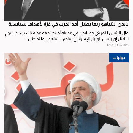
بايدن: نتنياهو ربما يطيل أمد الحرب في غزة لأهداف سياسية
قال الرئيس الأمريكي جو بايدن في مقابلة أجرتها معه مجلة تايم نُشرت اليوم
الثلاثاء إن رئيس الوزراء الإسرائيلي بنيامين نتنياهو ربما يُماطل...
04-06-2024 | 17:44
دوليات