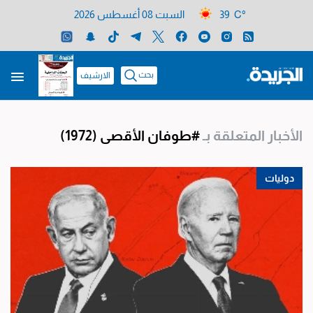
39 C°
السبت 08 أغسطس 2026
بحث
الارشيف
الأخبار المتعلقة بـ
#طوفان الأقصى
(1972)
دوليات