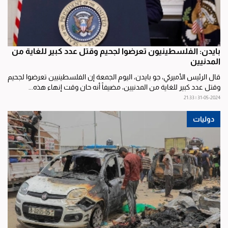
بايدن: الفلسطينيون تعرضوا لجحيم وقتل عدد كبير للغاية من
المدنيين
قال الرئيس الأميركي، جو بايدن، اليوم الجمعة إن الفلسطينيين تعرضوا لجحيم
وقتل عدد كبير للغاية من المدنيين، مضيفاً أنه حان وقت إنهاء هذه...
31-05-2024 | 21:33
دوليات