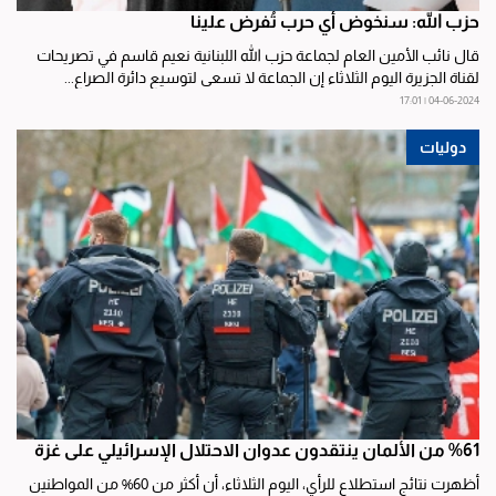
حزب الله: سنخوض أي حرب تُفرض علينا
قال نائب الأمين العام لجماعة حزب الله اللبنانية نعيم قاسم في تصريحات
لقناة الجزيرة اليوم الثلاثاء إن الجماعة لا تسعى لتوسيع دائرة الصراع...
04-06-2024 | 17:01
دوليات
%61 من الألمان ينتقدون عدوان الاحتلال الإسرائيلي على غزة
أظهرت نتائج استطلاع للرأي، اليوم الثلاثاء، أن أكثر من 60% من المواطنين