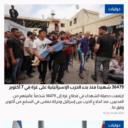
دوليات
36479 شهيداً منذ بدء الحرب الإسرائيلية على غزة في 7 أكتوبر
ارتفعت حصيلة الشهداء في قطاع غزة إلى 36479 شخصاً غالبيتهم من
المدنيين، منذ اندلاع الحرب بين إسرائيل وحركة حماس في السابع من أكتوبر،
وفق ما...
03-06-2024 | 14:24
دوليات