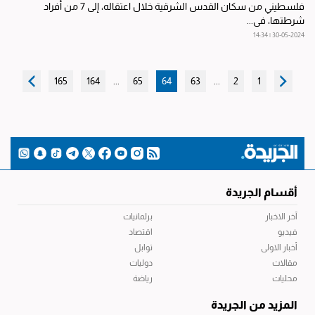
فلسطيني من سكان القدس الشرقية خلال اعتقاله، إلى 7 من أفراد
شرطتها، في...
30-05-2024 | 14:34
165
164
...
65
64
63
...
2
1
أقسام الجريدة
آخر الاخبار
برلمانيات
فيديو
اقتصاد
أخبار الاولى
توابل
مقالات
دوليات
محليات
رياضة
المزيد من الجريدة