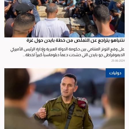
نتنياهو يتراجع عن التملُّص من خطة بايدن حول غزة
على وقع التوتر المتنامي بين حكومة الدولة العبرية وإدارة الرئيس الأميركي
الديموقراطي جو بايدن التي حشدت دعماً دبلوماسياً كبيراً لخطة...
25-06-2024
دوليات