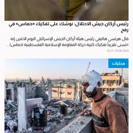
رئيس أركان جيش الاحتلال: نوشك على تفكيك «حماس» في
رفح
قال هرتسي هاليفي رئيس هيئة أركان الجيش الإسرائيلي اليوم الاثنين إنه
«تسنى تقريباً تفكيك كتيبة حركة المقاومة الإسلامية الفلسطينية (حماس)...
24-06-2024 | 18:27
محليات