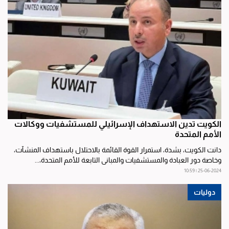
الكويت تدين الاستهداف الإسرائيلي للمستشفيات ووكالات
الأمم المتحدة
دانت الكويت، بشدة، استمرار القوة القائمة بالاحتلال باستهداف المنشآت،
وخاصة دور العبادة والمستشفيات والمباني التابعة للأمم المتحدة،...
25-06-2024 | 10:59
دوليات