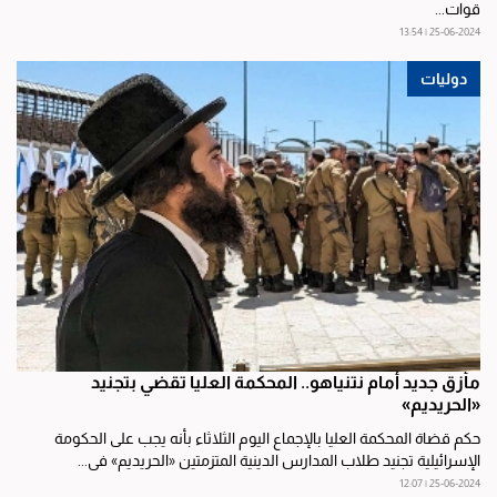
قوات...
25-06-2024 | 13:54
دوليات
مأزق جديد أمام نتنياهو.. المحكمة العليا تقضي بتجنيد
«الحريديم»
حكم قضاة المحكمة العليا بالإجماع اليوم الثلاثاء بأنه يجب على الحكومة
الإسرائيلية تجنيد طلاب المدارس الدينية المتزمتين «الحريديم» في...
25-06-2024 | 12:07