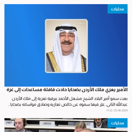
محليات
الأمير يعزي ملك الأردن بضحايا حادث قافلة مساعدات إلى غزة
بعث سمو أمير البلاد الشيخ مشعل الأحمد ببرقية تعزية إلى ملك الأردن
عبدالله الثاني، عبّر فيها سموه عن خالص تعازيه وصادق مواساته بضحايا...
25-06-2024 | 11:32
محليات