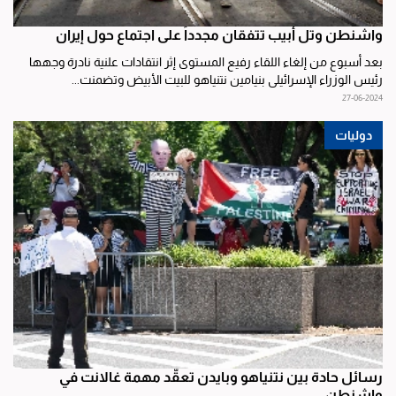
واشنطن وتل أبيب تتفقان مجدداً على اجتماع حول إيران
بعد أسبوع من إلغاء اللقاء رفيع المستوى إثر انتقادات علنية نادرة وجهها
رئيس الوزراء الإسرائيلي بنيامين نتنياهو للبيت الأبيض وتضمنت...
27-06-2024
دوليات
رسائل حادة بين نتنياهو وبايدن تعقّد مهمة غالانت في
واشنطن