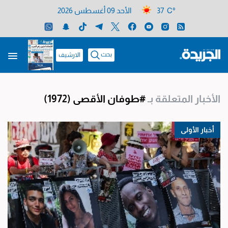
37 C°
الأحد 09 أغسطس 2026
بحث
الارشيف
الأخبار المتعلقة بـ
#طوفان الأقصى
(1972)
أخبار الأولى