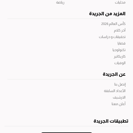
محليات
رياضة
المزيد من الجريدة
كأس العالم 2026
آخر كلام
تحقيقات و دراسات
قضايا
تكنولوجيا
كاريكاتير
الوفيات
عن الجريدة
إتصل بنا
الأعداد السابقة
الارشيف
أعلن معنا
تطبيقات الجريدة