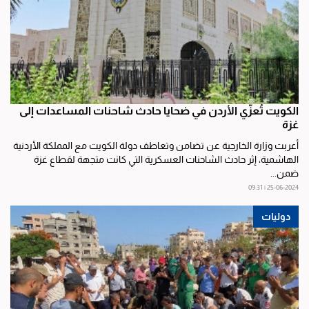
الكويت تُعزّي الأردن في ضحايا حادث شاحنات المساعدات إلى
غزة
أعربت وزارة الخارجية عن تضامن وتعاطف دولة الكويت مع المملكة الأردنية
الهاشمية، إثر حادث الشاحنات العسكرية التي كانت متجهة لقطاع غزة
ضمن...
25-06-2024 | 09:31
دوليات