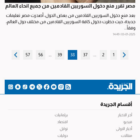
مصر تقرر منع دخول السوريين القادمين من جميع انحاء العالم
بعد منع دخول السوريين القادمين من بعض الدول، أصدرت مصر تعليمات
جديدة، حيث حظرت دخول كافة السوريين القادمين من مختلف دول العالم،
وفقاً...
03-01-2025 | 14:49
57
56
...
39
38
37
...
2
1
أقسام الجريدة
آخر الاخبار
برلمانيات
فيديو
اقتصاد
أخبار الاولى
توابل
مقالات
دوليات