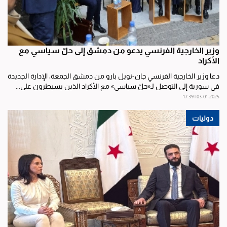
وزير الخارجية الفرنسي يدعو من دمشق إلى حلّ سياسي مع
الأكراد
دعا وزير الخارجية الفرنسي جان-نويل بارو من دمشق الجمعة، الإدارة الجديدة
في سورية إلى التوصل لـ«حلّ سياسي» مع الأكراد الذين يسيطرون على...
03-01-2025 | 17:39
دوليات