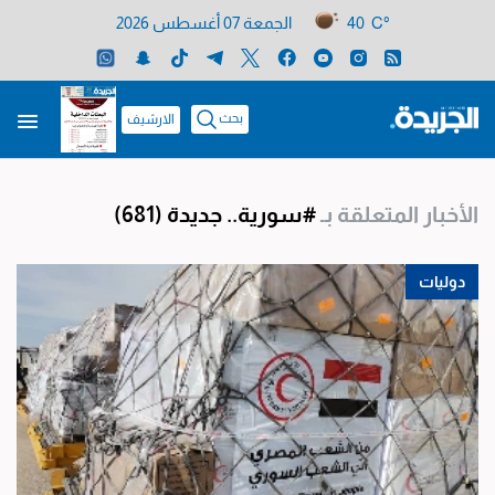
40 C°
الجمعة 07 أغسطس 2026
بحث
الارشيف
الأخبار المتعلقة بـ
#سورية.. جديدة
(681)
دوليات