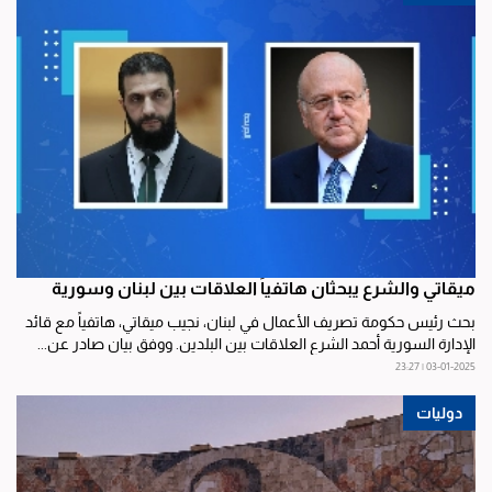
ميقاتي والشرع يبحثان هاتفياً العلاقات بين لبنان وسورية
بحث رئيس حكومة تصريف الأعمال في لبنان، نجيب ميقاتي، هاتفياً مع قائد
الإدارة السورية أحمد الشرع العلاقات بين البلدين. ووفق بيان صادر عن...
03-01-2025 | 23:27
دوليات