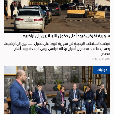
سورية تفرض قيوداً على دخول اللبنانيين إلى أراضيها
فرضت السلطات الجديدة في سورية قيوداً على دخول اللبنانيين إلى أراضيها،
بحسب ما أفاد مصدران أمنيان وكالة فرانس برس الجمعة، بينما أشار
مصدر...
03-01-2025 | 21:30
دوليات