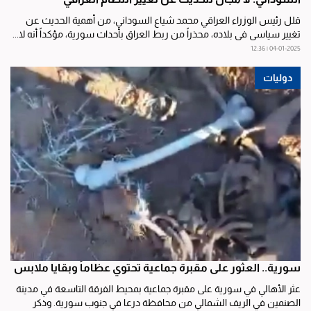
قلل رئيس الوزراء العراقي محمد شياع السوداني، من أهمية الحديث عن
تغيير سياسي في بلاده، محذراً من ربط العراق بأحداث سورية، مؤكداً أنه لا...
04-01-2025 | 12:36
دوليات
سورية.. العثور على مقبرة جماعية تحتوي عظاماً وبقايا ملابس
عثر الأهالي في سورية على مقبرة جماعية بمحيط الفرقة التاسعة في مدينة
الصنمين في الريف الشمالي من محافظة درعا في جنوب سورية. وذكر