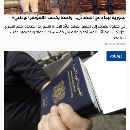
سورية تبدأ دمج الفصائل... ولغط يكتنف «المؤتمر الوطني»
في خطوة تهدف إلى تطبيق تعهّد قائد الإدارة السورية الجديدة أحمد الشرع
بحلّ كل الفصائل المسلحة وإعادة بناء مؤسسات الدولة وتوحيدها عقب
سقوط...
03-01-2025 | 16:48
دوليات