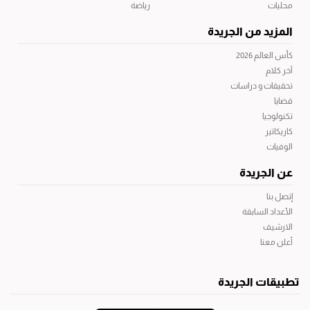
محليات
رياضة
المزيد من الجريدة
كأس العالم 2026
آخر كلام
تحقيقات و دراسات
قضايا
تكنولوجيا
كاريكاتير
الوفيات
عن الجريدة
إتصل بنا
الأعداد السابقة
الارشيف
أعلن معنا
تطبيقات الجريدة