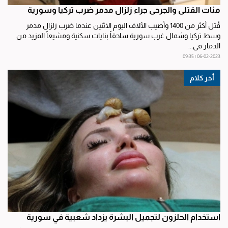
مئات القتلى والجرحى جراء زلزال مدمر ضرب تركيا وسورية
قُتل أكثر من 1400 وأصيب الآلاف اليوم الاثنين عندما ضرب زلزال مدمر
وسط تركيا وشمال غرب سورية ساحقاً بنايات سكنية ومشيعاً المزيد من
الدمار في...
06-02-2023 | 09:35
أخر كلام
استخدام الحلزون لتجميل البشرة يزداد شعبية في سورية