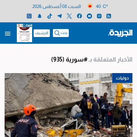
40 C°
السبت 08 أغسطس 2026
بحث
الارشيف
الأخبار المتعلقة بـ
#سورية
(935)
دوليات