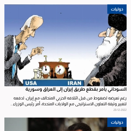
دوليات
السوداني يأمر بقطع طريق إيران إلى العراق وسورية
رغم تعرضه لضغوط من قبل ائتلافه الحزبي المتحالف مع إيران، لدفعه
لتغيير وثيقة التعاون الاستراتيجي مع الولايات المتحدة، أمر رئيس الوزراء...
28-12-2022
دوليات