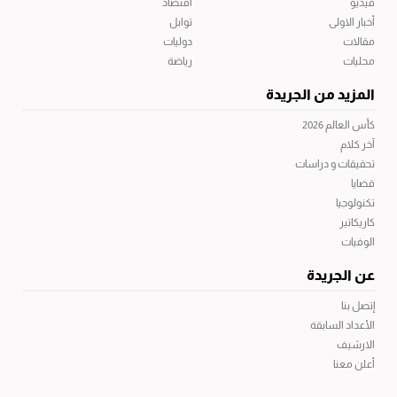
فيديو
اقتصاد
أخبار الاولى
توابل
مقالات
دوليات
محليات
رياضة
المزيد من الجريدة
كأس العالم 2026
آخر كلام
تحقيقات و دراسات
قضايا
تكنولوجيا
كاريكاتير
الوفيات
عن الجريدة
إتصل بنا
الأعداد السابقة
الارشيف
أعلن معنا