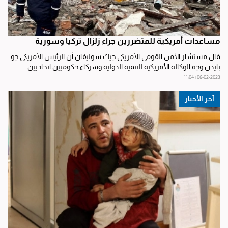
مساعدات أمريكية للمتضررين جراء زلزال تركيا وسورية
قال مستشار الأمن القومي الأمريكي جيك سوليفان أن الرئيس الأمريكي جو
بايدن وجه الوكالة الأمريكية للتنمية الدولية وشركاء حكوميين اتحاديين...
06-02-2023 | 11:04
آخر الأخبار