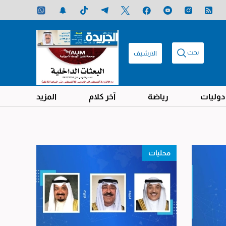
بحث
الارشيف
دوليات
رياضة
آخر كلام
المزيد
محليات