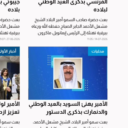
الفرنسي بذكرى العيد الوطني
جيبوتي 
لبلاده
بلاده
بعث حضرة صاحب السمو أمير البلاد الشيخ
بعث حضرة ص
مشعل الأحمد الجابر الصباح حفظه الله ورعاه
مشعل الأحمد
ببرقية تهنئة إلى الرئيس إيمانويل ماكرون
ببرقية تهنئ
رئيس الجمهورية...
عمر جيله -...
27-06-2026 | 09:07
14-07-2026 | 11:05
محليات
أخبار الأول
الأمير يهنئ السويد بالعيد الوطني
الأمير لو
والدنمارك بذكرى الدستور
تعزيز از
بعث سمو أمير البلاد، الشيخ مشعل الأحمد،
بعث سمو أمي