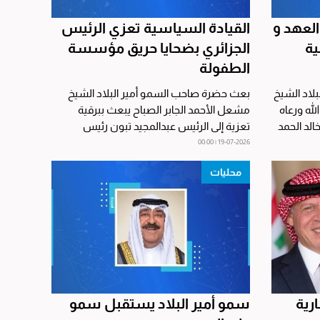
لعهد و
القيادة السياسية تعزي الرئيس
ية
الجزائري بضحايا حريق مؤسسة
الطفولة
لاد الشيخ
بعث حضرة صاحب السمو أمير البلاد الشيخ
له ورعاه
مشعل الأحمد الجابر الصباح يبعث ببرقية
الد الحمد
تعزية إلى الرئيس عبدالمجيد تبون رئيس
الجمهورية الجزائرية...
19-07-2026 | 00:00
محليات
رية
سمو أمير البلاد يستقبل سمو