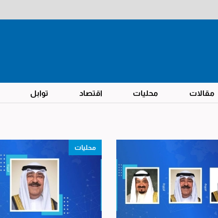
مقالات
محليات
اقتصاد
توابل
محليات