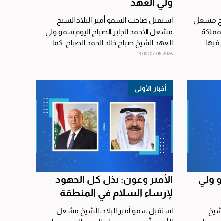
ولي العهد
يخ مشعل
استقبل صاحب السمو أمير البلاد الشيخ
لمملكة
مشعل الأحمد الجابر الصباح اليوم سمو ولي
 فيها
العهد الشيخ صباح خالد الحمد الصباح. كما
استقبل سموه اليوم...
07-06-2026 | 13:00
أخبار الأولى
 ولي
الأمير وعون: بذل كل الجهود
لإرساء السلام في المنطقة
شيخ
استقبل سمو أمير البلاد، الشيخ مشعل