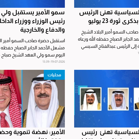
السياسية تهنئ الرئيس
سمو الأمير يستقبل ولي ا
ى ثورة 23 يوليو
رئيس الوزراء ووزراء الداخل
والدفاع والخارجية
احب السمو أمير البلاد الشيخ
 الجابر الصباح حفظه الله ورعاه
استقبل حضرة صاحب السمو أمير الب
ة إلى الرئيس عبدالفتاح السيسي
مشعل الأحمد الجابر الصباح حفظه ال
ية...
اليوم سمو ولي العهد الشيخ صباح خ
الصباح حفظه...
19-07-2026 | 13:39
محليات
السياسية تهنئ رئيس
الأمير: نهضة تنموية وحضا