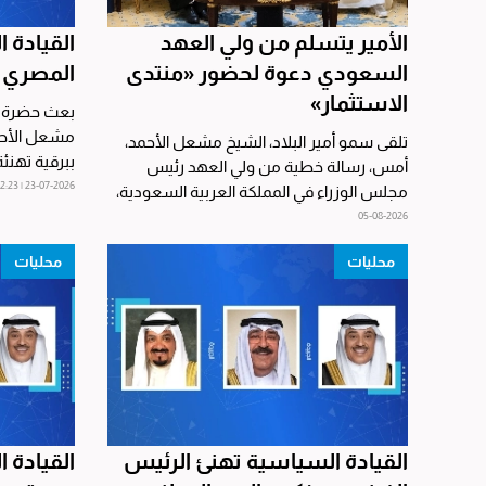
الأمير يتسلم من ولي العهد
القيادة 
السعودي دعوة لحضور «منتدى
المصري بذكر
الاستثمار»
بعث حضرة ص
مشعل الأحمد
تلقى سمو أمير البلاد، الشيخ مشعل الأحمد،
ببرقية تهنئ
أمس، رسالة خطية من ولي العهد رئيس
رئيس جمهور
23-07-2026 | 12:23
مجلس الوزراء في المملكة العربية السعودية،
الأمير محمد بن...
05-08-2026
محليات
محليات
القيادة السياسية تهنئ الرئيس
القيادة 